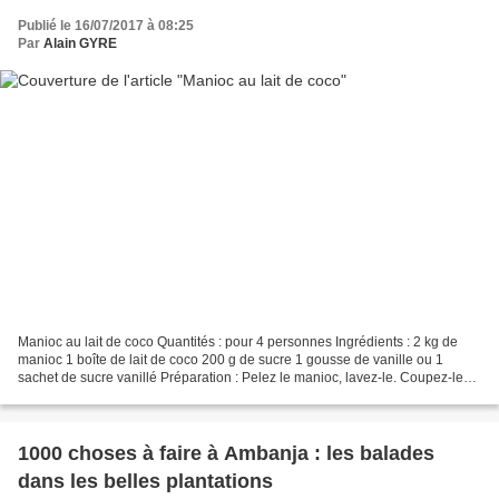
Publié le 16/07/2017 à 08:25
Par
Alain GYRE
Manioc au lait de coco Quantités : pour 4 personnes Ingrédients : 2 kg de
manioc 1 boîte de lait de coco 200 g de sucre 1 gousse de vanille ou 1
sachet de sucre vanillé Préparation : Pelez le manioc, lavez-le. Coupez-le
en gros morceaux. Dans une cocotte,...
1000 choses à faire à Ambanja : les balades
dans les belles plantations