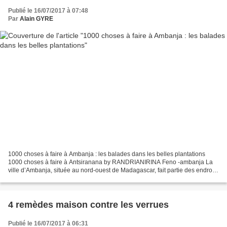
Publié le 16/07/2017 à 07:48
Par
Alain GYRE
1000 choses à faire à Ambanja : les balades dans les belles plantations
1000 choses à faire à Antsiranana by RANDRIANIRINA Feno -ambanja La
ville d’Ambanja, située au nord-ouest de Madagascar, fait partie des endroits
les plus verdoyants de l’île. L’exubérance...
4 remèdes maison contre les verrues
Publié le 16/07/2017 à 06:31