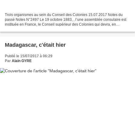
Trois organismes au sein du Conseil des Colonies 15.07.2017 Notes du
passé Notes N°2497 Le 19 octobre 1883, , l’une assemblée consulaire est
instituée en France, le Conseil supérieur des Colonies qui devra, en
principe, apporter au gouvernement la collaboration...
Madagascar, c'était hier
Publié le 15/07/2017 à 06:29
Par
Alain GYRE