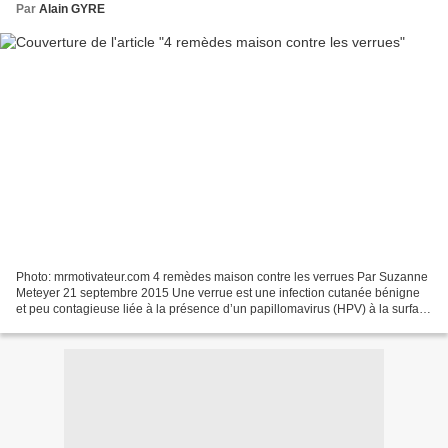
Par
Alain GYRE
Photo: mrmotivateur.com 4 remèdes maison contre les verrues Par Suzanne
Meteyer 21 septembre 2015 Une verrue est une infection cutanée bénigne
et peu contagieuse liée à la présence d’un papillomavirus (HPV) à la surface
de la peau, lequel existe sous...