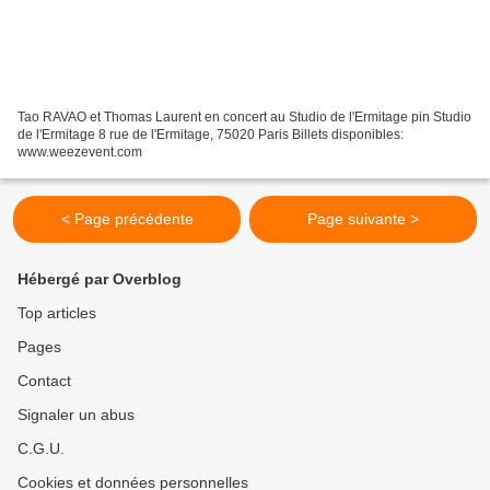
Tao RAVAO et Thomas Laurent en concert au Studio de l'Ermitage pin Studio
de l'Ermitage 8 rue de l'Ermitage, 75020 Paris Billets disponibles:
www.weezevent.com
< Page précédente
Page suivante >
Hébergé par Overblog
Top articles
Pages
Contact
Signaler un abus
C.G.U.
Cookies et données personnelles