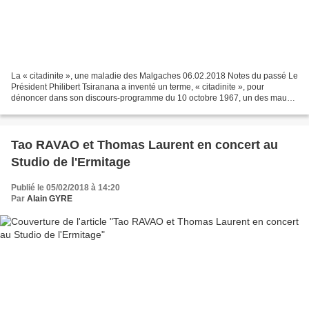
La « citadinite », une maladie des Malgaches 06.02.2018 Notes du passé Le
Président Philibert Tsiranana a inventé un terme, « citadinite », pour
dénoncer dans son discours-programme du 10 octobre 1967, un des maux
de notre époque. Elle se traduit par...
Tao RAVAO et Thomas Laurent en concert au
Studio de l'Ermitage
Publié le 05/02/2018 à 14:20
Par
Alain GYRE