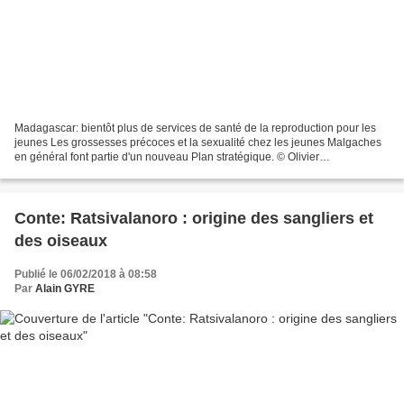
Madagascar: bientôt plus de services de santé de la reproduction pour les
jeunes Les grossesses précoces et la sexualité chez les jeunes Malgaches
en général font partie d'un nouveau Plan stratégique. © Olivier
Cirendini/Gettyimages Par RFI Publié le...
Conte: Ratsivalanoro : origine des sangliers et
des oiseaux
Publié le 06/02/2018 à 08:58
Par
Alain GYRE