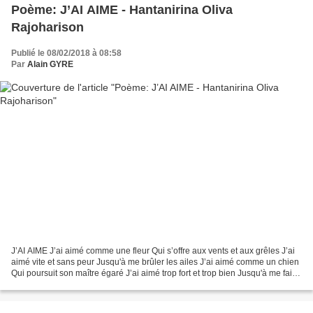
Poème: J’AI AIME - Hantanirina Oliva
Rajoharison
Publié le 08/02/2018 à 08:58
Par
Alain GYRE
J’AI AIME J’ai aimé comme une fleur Qui s’offre aux vents et aux grêles J’ai
aimé vite et sans peur Jusqu'à me brûler les ailes J’ai aimé comme un chien
Qui poursuit son maître égaré J’ai aimé trop fort et trop bien Jusqu'à me faire
écraser J’ai aimé...