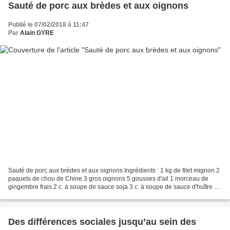
Sauté de porc aux brèdes et aux oignons
Publié le 07/02/2018 à 11:47
Par
Alain GYRE
Sauté de porc aux brèdes et aux oignons Ingrédients : 1 kg de filet mignon 2
paquets de chou de Chine 3 gros oignons 5 gousses d'ail 1 morceau de
gingembre frais 2 c. à soupe de sauce soja 3 c. à soupe de sauce d'huître 2
c. à soupe de poudre de manioc...
Des différences sociales jusqu’au sein des