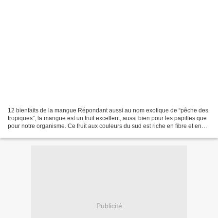
12 bienfaits de la mangue Répondant aussi au nom exotique de “pêche des
tropiques”, la mangue est un fruit excellent, aussi bien pour les papilles que
pour notre organisme. Ce fruit aux couleurs du sud est riche en fibre et en
vitamines A, B et C. Il...
Publicité