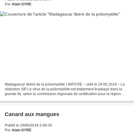
Par
Alain GYRE
Madagascar libéré de la poliomyélite LINFO.RE – créé le 29.06.2018 – La
rédaction SIP Le virus de la poliomyélite est totalement éradiqué dans la
grande île, selon la commission régionale de certification pour la région
Afrique. Une énorme victoire pour...
Canard aux mangues
Publié le 29/06/2018 à 08:36
Par
Alain GYRE