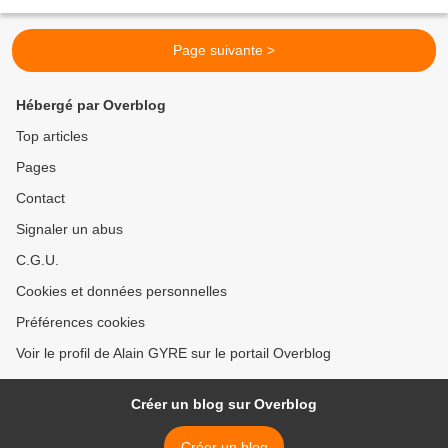
samedi dernier. A l’heure où Madagascar...
Page suivante >
Hébergé par Overblog
Top articles
Pages
Contact
Signaler un abus
C.G.U.
Cookies et données personnelles
Préférences cookies
Voir le profil de Alain GYRE sur le portail Overblog
Créer un blog sur Overblog
Créer un blog