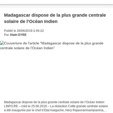
d’Antsiranana ont impressionné...
Madagascar dispose de la plus grande centrale
solaire de l’Océan Indien
Publié le 26/06/2018 à 06:22
Par
Alain GYRE
Madagascar dispose de la plus grande centrale solaire de l’Océan Indien
LINFO.RE – créé le 25.06.2018 – La rédaction Cette grande centrale solaire
a été inaugurée par le chef d’Etat malgache, Hery Rajaonarimampianina,