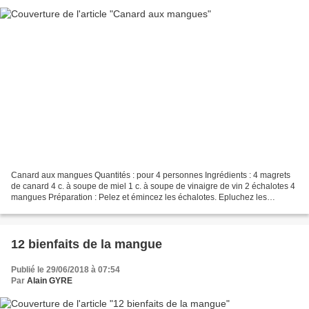
Canard aux mangues Quantités : pour 4 personnes Ingrédients : 4 magrets
de canard 4 c. à soupe de miel 1 c. à soupe de vinaigre de vin 2 échalotes 4
mangues Préparation : Pelez et émincez les échalotes. Epluchez les
mangues et ôtez leur noyau. Coupez-les...
12 bienfaits de la mangue
Publié le 29/06/2018 à 07:54
Par
Alain GYRE