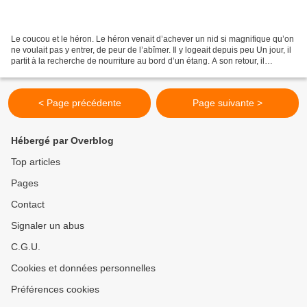
Le coucou et le héron. Le héron venait d’achever un nid si magnifique qu’on
ne voulait pas y entrer, de peur de l’abîmer. Il y logeait depuis peu Un jour, il
partit à la recherche de nourriture au bord d’un étang. A son retour, il
constata que le nid...
< Page précédente
Page suivante >
Hébergé par Overblog
Top articles
Pages
Contact
Signaler un abus
C.G.U.
Cookies et données personnelles
Préférences cookies