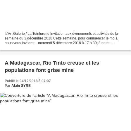
Is'Art Galerie / La Teinturerie Invitation aux évènements et activités de la
semaine du 3 décembre 2018 Cette semaine, pour commencer le mois,
nous vous invitons: - mercredi 5 décembre 2018 à 17 h 30, à notre
conférence hebdomadaire dont le thème cette...
A Madagascar, Rio Tinto creuse et les
populations font grise mine
Publié le 04/12/2018 à 07:07
Par
Alain GYRE