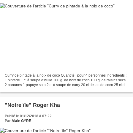
Curry de pintade à la noix de coco Quantité : pour 4 personnes Ingrédients :
1 pintade 1 c. à soupe d’huile 100 g. de noix de coco 100 g. de raisins secs
2 bananes 1 papaye solo 2 c. à soupe de curry 20 cl de lait de coco 25 cl de
crème fraîche Sel Préparation...
"Notre île" Roger Kha
Publié le 01/12/2018 à 07:22
Par
Alain GYRE