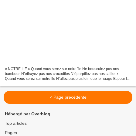
« NOTRE ILE » Quand vous serez sur notre île Ne bousculez pas nos
bambous N’effrayez pas nos crocodiles N’éparpillez pas nos cailloux.
Quand vous serez sur notre île N’allez pas plus loin que le nuage Et pour les
enfants de vos villes Emportez quelques...
< Page précédente
Hébergé par Overblog
Top articles
Pages