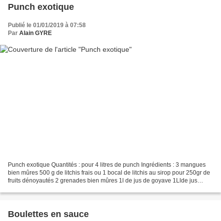
Punch exotique
Publié le 01/01/2019 à 07:58
Par
Alain GYRE
Punch exotique Quantités : pour 4 litres de punch Ingrédients : 3 mangues
bien mûres 500 g de litchis frais ou 1 bocal de litchis au sirop pour 250gr de
fruits dénoyautés 2 grenades bien mûres 1l de jus de goyave 1Llde jus
d'orange 70 cl de rhum blanc...
Boulettes en sauce