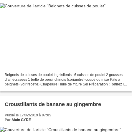
Beignets de cuisses de poulet Ingrédients : 6 cuisses de poulet 2 gousses
d’ail écrasées 1 botte de persil chinois (coriandre) coupé ou mixé Pâte à
beignets (voir recette) Chapelure Huile de friture Sel Préparation : Retirez la
peau du poulet. Rabattre...
Croustillants de banane au gingembre
Publié le 17/02/2019 à 07:05
Par
Alain GYRE