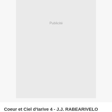
Publicité
Coeur et Ciel d’Iarive 4 - J.J. RABEARIVELO