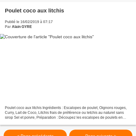
Poulet coco aux litchis
Publié le 16/02/2019 à 07:17
Par
Alain GYRE
Poulet coco aux litchis Ingrédients : Escalopes de poulet, Oignons rouges,
Curry, Lait de Coco, Litchis frais de préférence ou letchis au naturel sans
sirop Sel et poivre, Préparation : Découpez les escalopes de poulets en
lanières assez fines. Mettez-les...