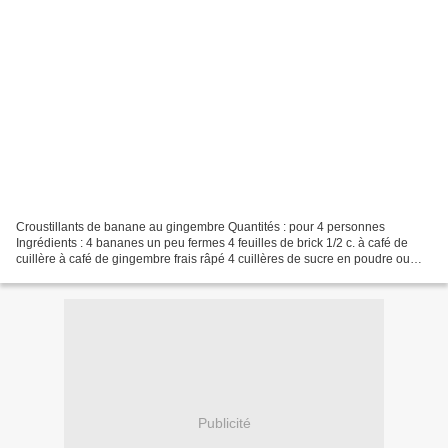
Croustillants de banane au gingembre Quantités : pour 4 personnes
Ingrédients : 4 bananes un peu fermes 4 feuilles de brick 1/2 c. à café de
cuillère à café de gingembre frais râpé 4 cuillères de sucre en poudre ou
cassonade 50 g de beurre Préparation...
Publicité