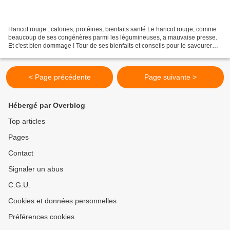
Haricot rouge : calories, protéines, bienfaits santé Le haricot rouge, comme
beaucoup de ses congénères parmi les légumineuses, a mauvaise presse.
Et c'est bien dommage ! Tour de ses bienfaits et conseils pour le savourer
sans risque avec la diététicienne...
< Page précédente
Page suivante >
Hébergé par Overblog
Top articles
Pages
Contact
Signaler un abus
C.G.U.
Cookies et données personnelles
Préférences cookies