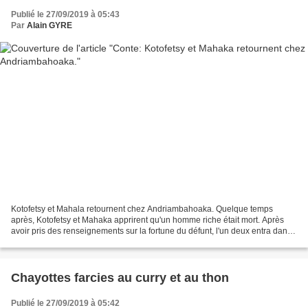
Publié le 27/09/2019 à 05:43
Par
Alain GYRE
Kotofetsy et Mahala retournent chez Andriambahoaka. Quelque temps
après, Kotofetsy et Mahaka apprirent qu'un homme riche était mort. Après
avoir pris des renseignements sur la fortune du défunt, l'un deux entra dans
le tombeau et se coucha à côté du cadavre....
Chayottes farcies au curry et au thon
Publié le 27/09/2019 à 05:42