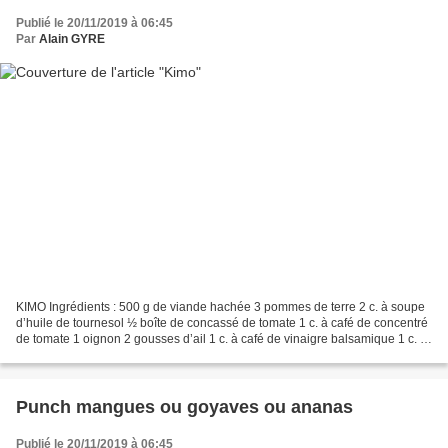
Publié le 20/11/2019 à 06:45
Par
Alain GYRE
KIMO Ingrédients : 500 g de viande hachée 3 pommes de terre 2 c. à soupe
d’huile de tournesol ½ boîte de concassé de tomate 1 c. à café de concentré
de tomate 1 oignon 2 gousses d’ail 1 c. à café de vinaigre balsamique 1 c. à
café de jus de citron Les...
Punch mangues ou goyaves ou ananas
Publié le 20/11/2019 à 06:45