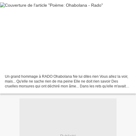
Un grand hommage à RADO Ohabolana Ne lui dites rien Vous allez la voir,
mais... Qu'elle ne sache rien de ma peine Elle ne doit rien savoir Des
cruelles morsures qui ont déchiré mon âme... Dans les rets qu'elle m'avait
tendus, Et de mon cœur en suée qui...