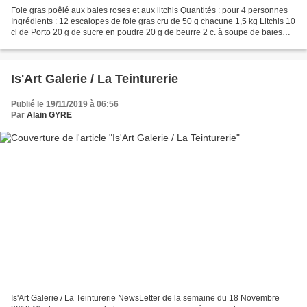
Foie gras poêlé aux baies roses et aux litchis Quantités : pour 4 personnes
Ingrédients : 12 escalopes de foie gras cru de 50 g chacune 1,5 kg Litchis 10
cl de Porto 20 g de sucre en poudre 20 g de beurre 2 c. à soupe de baies
roses Sel Préparation :...
Is'Art Galerie / La Teinturerie
Publié le 19/11/2019 à 06:56
Par
Alain GYRE
Is'Art Galerie / La Teinturerie NewsLetter de la semaine du 18 Novembre