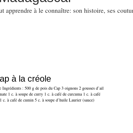
ut apprendre à le connaître: son histoire, ses coutu
ap à la créole
e Ingrédients : 500 g de pois du Cap 3 oignons 2 gousses d’ail
ate 1 c. à soupe de curry 1 c. à café de curcuma 1 c. à café
 c. à café de cumin 5 c. à soupe d’huile Laurier (sauce)