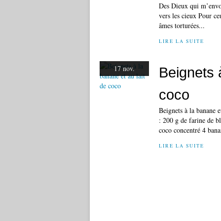
Des Dieux qui m’envoi
vers les cieux Pour ceu
âmes torturées...
LIRE LA SUITE
17 nov.
Beignets à
coco
Beignets à la banane e
: 200 g de farine de b
coco concentré 4 banan
LIRE LA SUITE