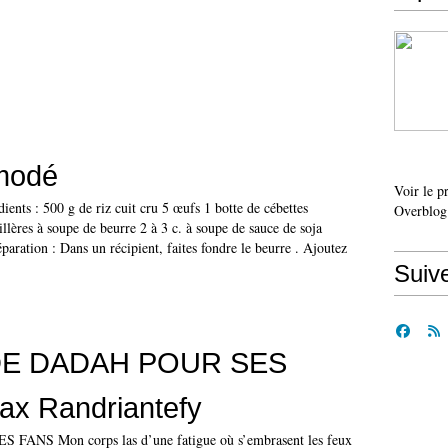
modé
Voir le p
nts : 500 g de riz cuit cru 5 œufs 1 botte de cébettes
Overblog
llères à soupe de beurre 2 à 3 c. à soupe de sauce de soja
éparation : Dans un récipient, faites fondre le beurre . Ajoutez
Suiv
DE DADAH POUR SES
ax Randriantefy
ANS Mon corps las d’une fatigue où s’embrasent les feux