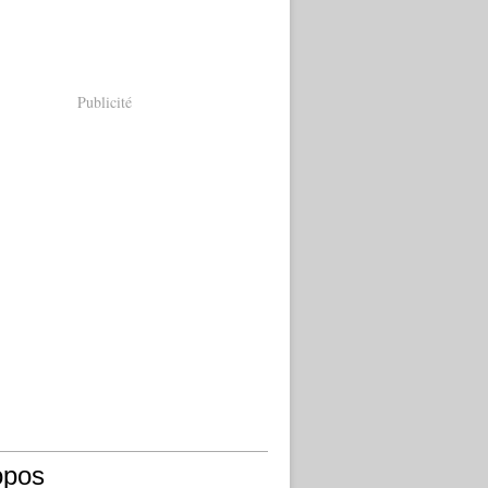
Publicité
opos