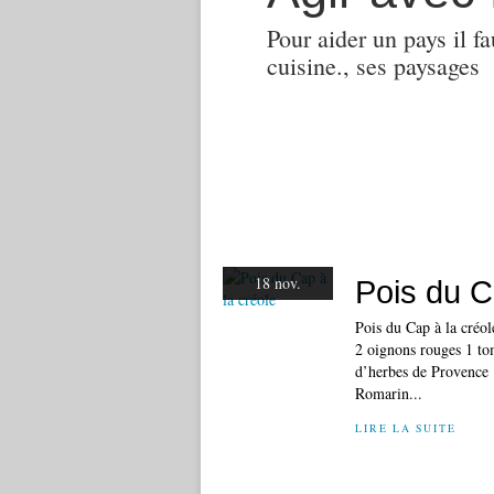
Pour aider un pays il fa
cuisine., ses paysages
18 nov.
Pois du C
Pois du Cap à la créol
2 oignons rouges 1 tom
d’herbes de Provence 1
Romarin...
LIRE LA SUITE