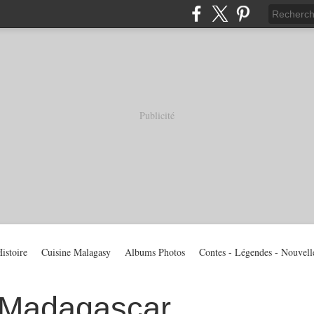
Publicité
istoire
Cuisine Malagasy
Albums Photos
Contes - Légendes - Nouvell
 Madagascar