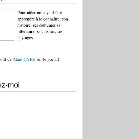
Pour aider un pays il faut
apprendre à le connaître: son
histoire, ses coutumes sa
littérature, sa cuisine., ses
paysages
rofil de
Alain GYRE
sur le portail
ez-moi