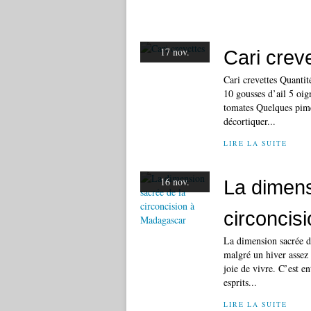
17 nov.
Cari crev
Cari crevettes Quantit
10 gousses d’ail 5 oi
tomates Quelques pimen
décortiquer...
LIRE LA SUITE
16 nov.
La dimens
circoncis
La dimension sacrée d
malgré un hiver assez 
joie de vivre. C’est en
esprits...
LIRE LA SUITE