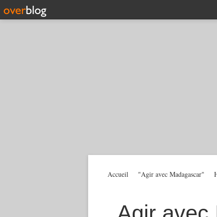
Accueil
"Agir avec Madagascar"
H
Agir avec