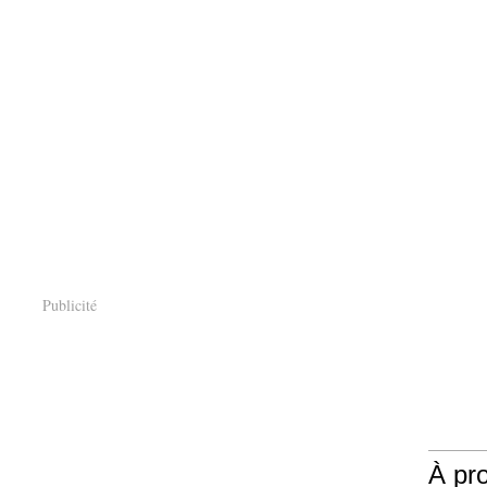
Publicité
À pr