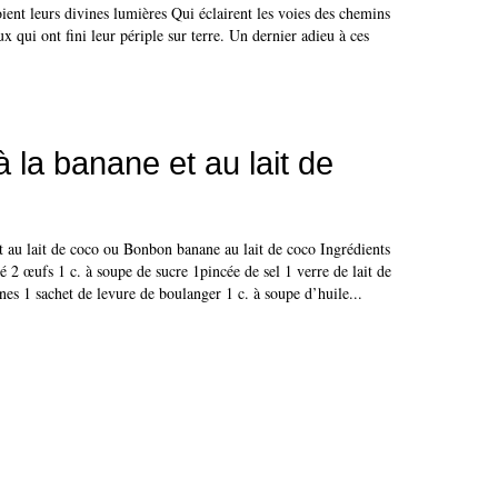
ent leurs divines lumières Qui éclairent les voies des chemins
x qui ont fini leur périple sur terre. Un dernier adieu à ces
 la banane et au lait de
t au lait de coco ou Bonbon banane au lait de coco Ingrédients
lé 2 œufs 1 c. à soupe de sucre 1pincée de sel 1 verre de lait de
es 1 sachet de levure de boulanger 1 c. à soupe d’huile...