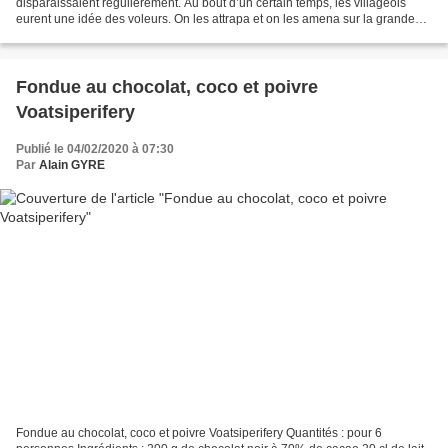
disparaissaient régulièrement. Au bout d’un certain temps, les villageois
eurent une idée des voleurs. On les attrapa et on les amena sur la grande
place du village. Les paysans les forcèrent...
Fondue au chocolat, coco et poivre
Voatsiperifery
Publié le 04/02/2020 à 07:30
Par
Alain GYRE
Fondue au chocolat, coco et poivre Voatsiperifery Quantités : pour 6