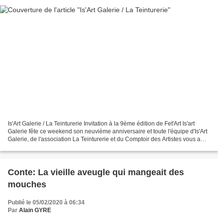
Is'Art Galerie / La Teinturerie Invitation à la 9ème édition de Fet'Art Is'art
Galerie fête ce weekend son neuvième anniversaire et toute l'équipe d'Is'Art
Galerie, de l'association La Teinturerie et du Comptoir des Artistes vous a
préparé un programme...
Conte: La vieille aveugle qui mangeait des
mouches
Publié le 05/02/2020 à 06:34
Par
Alain GYRE