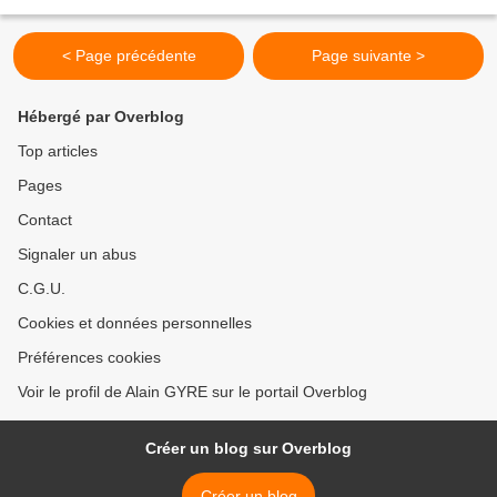
Réduisez-le en purée. Mélangez-le...
< Page précédente
Page suivante >
Hébergé par Overblog
Top articles
Pages
Contact
Signaler un abus
C.G.U.
Cookies et données personnelles
Préférences cookies
Voir le profil de Alain GYRE sur le portail Overblog
Créer un blog sur Overblog
Créer un blog