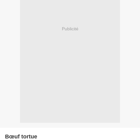
Publicité
Bœuf tortue