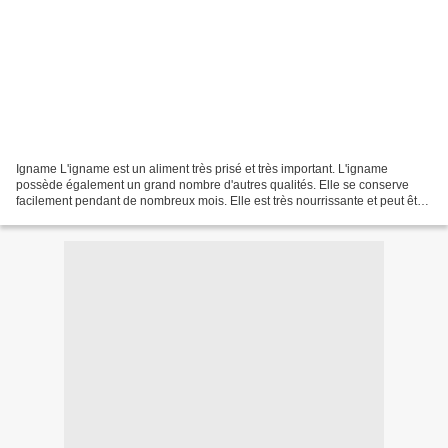
Igname L'igname est un aliment très prisé et très important. L'igname
possède également un grand nombre d'autres qualités. Elle se conserve
facilement pendant de nombreux mois. Elle est très nourrissante et peut être
cuisinée de manières très diverses....