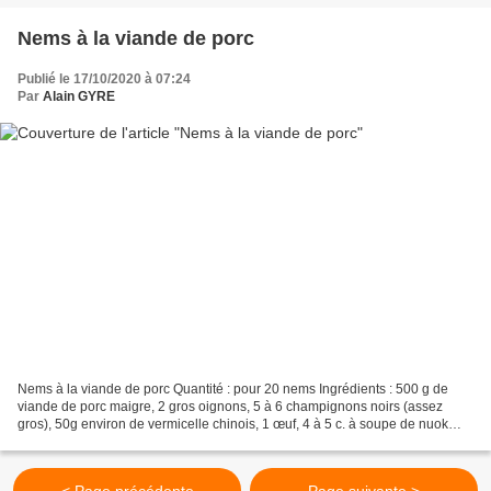
Nems à la viande de porc
Publié le 17/10/2020 à 07:24
Par
Alain GYRE
Nems à la viande de porc Quantité : pour 20 nems Ingrédients : 500 g de
viande de porc maigre, 2 gros oignons, 5 à 6 champignons noirs (assez
gros), 50g environ de vermicelle chinois, 1 œuf, 4 à 5 c. à soupe de nuok
mam, 1 carotte (facultatif), 2 c. à...