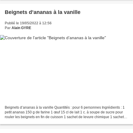
Beignets d’ananas à la vanille
Publié le 19/05/2022 à 12:56
Par
Alain GYRE
Beignets d’ananas à la vanille Quantités : pour 6 personnes Ingrédients : 1
petit ananas 150 g de farine 1 œuf 15 cl de lait 1 c. à soupe de sucre pour
rouler les beignets en fin de cuisson 1 sachet de levure chimique 1 sachet
de sucre vanillé 1 pincée...