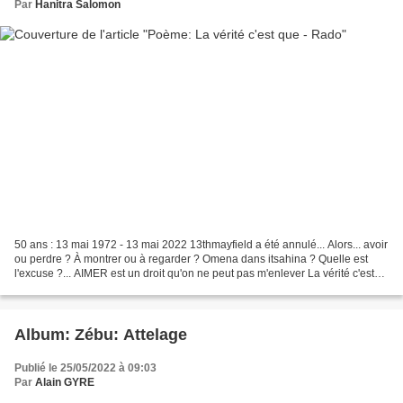
Par
Hanitra Salomon
50 ans : 13 mai 1972 - 13 mai 2022 13thmayfield a été annulé... Alors... avoir
ou perdre ? À montrer ou à regarder ? Omena dans itsahina ? Quelle est
l'excuse ?... AIMER est un droit qu'on ne peut pas m'enlever La vérité c'est
que Je t'aime Madagascar...
Album: Zébu: Attelage
Publié le 25/05/2022 à 09:03
Par
Alain GYRE