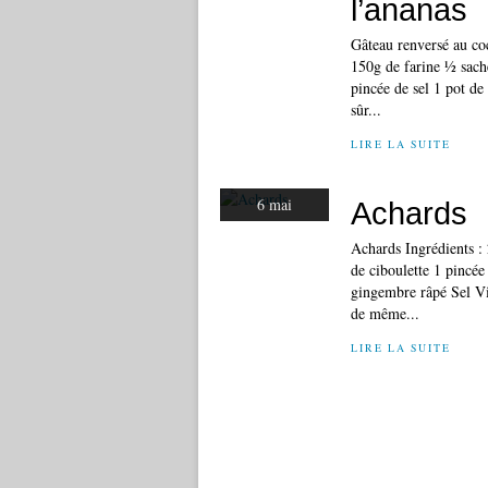
l’ananas
Gâteau renversé au coc
150g de farine ½ sach
pincée de sel 1 pot de
sûr...
LIRE LA SUITE
6 mai
Achards
Achards Ingrédients : 
de ciboulette 1 pincée
gingembre râpé Sel Vin
de même...
LIRE LA SUITE