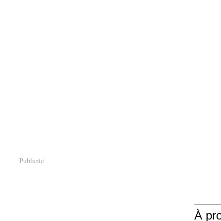
Publicité
À pr