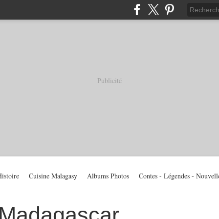
Publicité
istoire
Cuisine Malagasy
Albums Photos
Contes - Légendes - Nouvell
 Madagascar