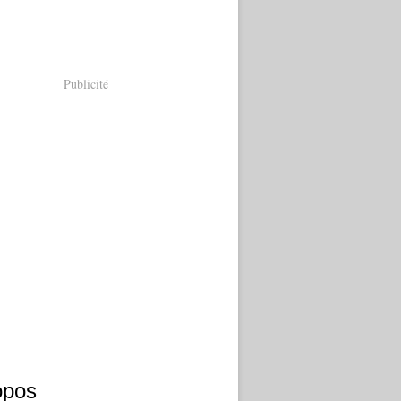
Publicité
opos