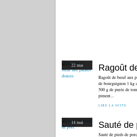
22 mai
Ragoût d
Ragoût de bœuf aux pa
de bourguignon 1 kg d
500 g de purée de tom
piment...
LIRE LA SUITE
14 mai
Sauté de 
Sauté de pieds de porc