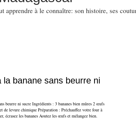
ut apprendre à le connaître: son histoire, ses coutu
 la banane sans beurre ni
ans beurre ni sucre Ingrédients : 3 bananes bien mûres 2 œufs
et de levure chimique Préparation : Préchauffez votre four à
er, écrasez les bananes Aoutez les œufs et mélangez bien.