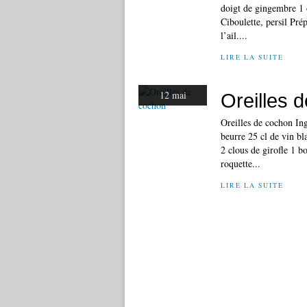
doigt de gingembre 1 o
Ciboulette, persil Pré
l’ail....
LIRE LA SUITE
12 mai
Oreilles 
Oreilles de cochon Ing
beurre 25 cl de vin bl
2 clous de girofle 1 b
roquette...
LIRE LA SUITE