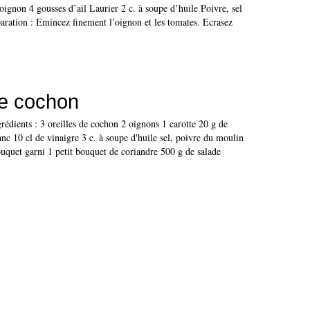
ignon 4 gousses d’ail Laurier 2 c. à soupe d’huile Poivre, sel
paration : Emincez finement l’oignon et les tomates. Ecrasez
de cochon
rédients : 3 oreilles de cochon 2 oignons 1 carotte 20 g de
anc 10 cl de vinaigre 3 c. à soupe d'huile sel, poivre du moulin
ouquet garni 1 petit bouquet de coriandre 500 g de salade