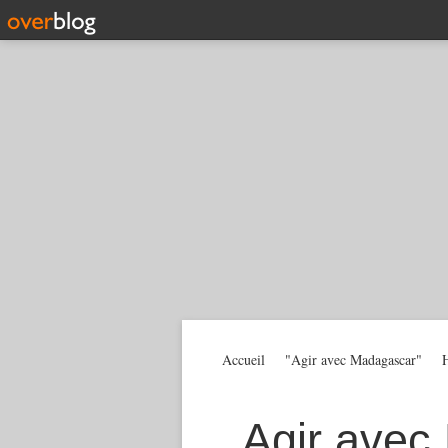
Accueil
"Agir avec Madagascar"
H
Agir avec