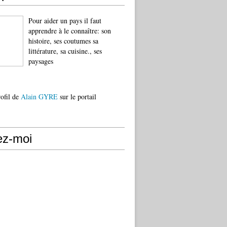
Pour aider un pays il faut
apprendre à le connaître: son
histoire, ses coutumes sa
littérature, sa cuisine., ses
paysages
rofil de
Alain GYRE
sur le portail
ez-moi