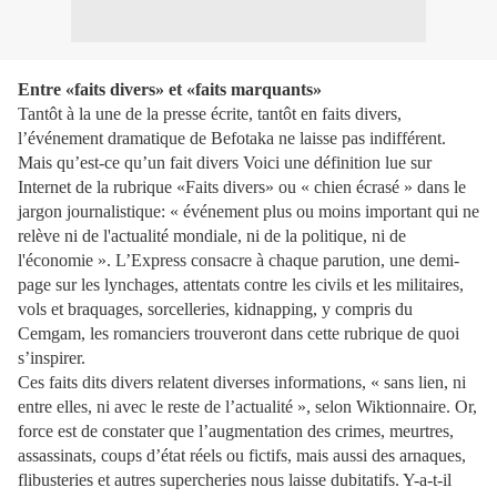
Entre «faits divers» et «faits marquants»
Tantôt à la une de la presse écrite, tantôt en faits divers,
l’événement dramatique de Befotaka ne laisse pas indifférent.
Mais qu’est-ce qu’un fait divers Voici une définition lue sur
Internet de la rubrique «Faits divers» ou « chien écrasé » dans le
jargon journalis­tique: « événement plus ou moins important qui ne
relève ni de l'actualité mondiale, ni de la politique, ni de
l'économie ». L’Express consacre à chaque parution, une demi-
page sur les lynchages, attentats contre les civils et les militaires,
vols et braquages, sorcelleries, kidnapping, y compris du
Cemgam, les romanciers trouveront dans cette rubrique de quoi
s’inspirer.
Ces faits dits divers relatent diverses informations, « sans lien, ni
entre elles, ni avec le reste de l’actualité », selon Wiktionnaire. Or,
force est de constater que l’augmentation des crimes, meurtres,
assassinats, coups d’état réels ou fictifs, mais aussi des arnaques,
flibusteries et autres supercheries nous laisse dubitatifs. Y-a-t-il