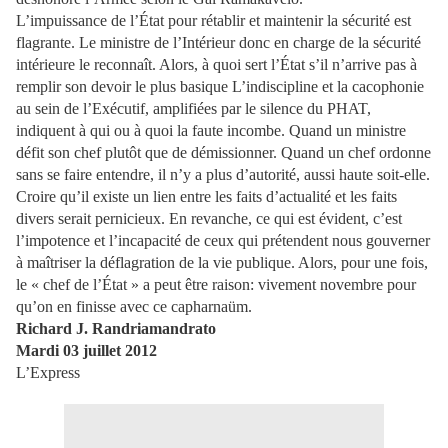
L’impuissance de l’État pour rétablir et maintenir la sécurité est
flagrante. Le ministre de l’Intérieur donc en charge de la sécurité
intérieure le reconnaît. Alors, à quoi sert l’État s’il n’arrive pas à
remplir son devoir le plus basique L’indiscipline et la cacophonie
au sein de l’Exécutif, amplifiées par le silence du PHAT,
indiquent à qui ou à quoi la faute incombe. Quand un ministre
défit son chef plutôt que de démissionner. Quand un chef ordonne
sans se faire entendre, il n’y a plus d’autorité, aussi haute soit-elle.
Croire qu’il existe un lien entre les faits d’actualité et les faits
divers serait pernicieux. En revanche, ce qui est évident, c’est
l’impotence et l’incapacité de ceux qui prétendent nous gouverner
à maîtriser la déflagration de la vie publique. Alors, pour une fois,
le « chef de l’État » a peut être raison: vivement novembre pour
qu’on en finisse avec ce capharnaüm.
Richard J. Randriamandrato
Mardi 03 juillet 2012
L’Express