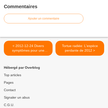
Commentaires
Ajouter un commentaire
< 2012-12-24 Divers
Tortue radiée: L'espèce
symptômes pour une
perdante de 2012 >
étrange maladie
Hébergé par Overblog
Top articles
Pages
Contact
Signaler un abus
C.G.U.