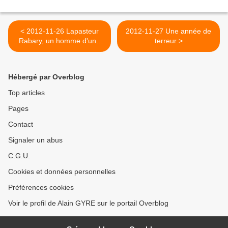
< 2012-11-26 Lapasteur
2012-11-27 Une année de
Rabary, un homme d'une
terreur >
grande érudition
Hébergé par Overblog
Top articles
Pages
Contact
Signaler un abus
C.G.U.
Cookies et données personnelles
Préférences cookies
Voir le profil de Alain GYRE sur le portail Overblog