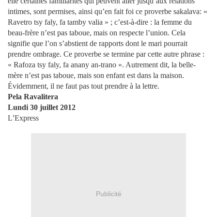
elle certaines familiarités qui peuvent aller jusqu’aux relations
intimes, sont permises, ainsi qu’en fait foi ce proverbe sakalava: «
Ravetro tsy faly, fa tamby valia » ; c’est-à-dire : la femme du
beau-frère n’est pas taboue, mais on respecte l’union. Cela
signifie que l’on s’abstient de rapports dont le mari pourrait
prendre ombrage. Ce proverbe se termine par cette autre phrase :
« Rafoza tsy faly, fa anany an-trano ». Autrement dit, la belle-
mère n’est pas taboue, mais son enfant est dans la maison.
Évidemment, il ne faut pas tout prendre à la lettre.
Pela Ravalitera
Lundi 30 juillet 2012
L’Express
Publicité