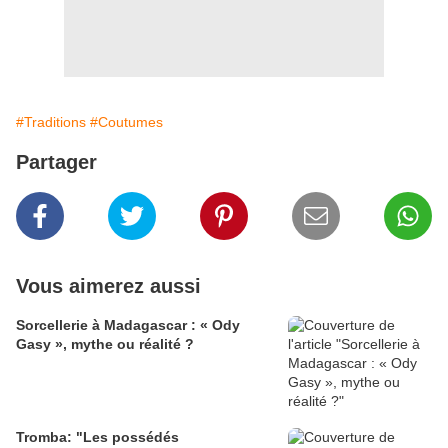
#Traditions
#Coutumes
Partager
Vous aimerez aussi
Sorcellerie à Madagascar : « Ody
Gasy », mythe ou réalité ?
Tromba: "Les possédés