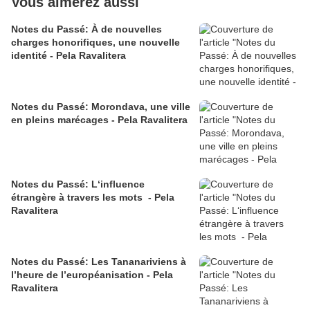
Vous aimerez aussi
Notes du Passé: À de nouvelles
charges honorifiques, une nouvelle
identité - Pela Ravalitera
Notes du Passé: Morondava, une ville
en pleins marécages - Pela Ravalitera
Notes du Passé: L‘influence
étrangère à travers les mots - Pela
Ravalitera
Notes du Passé: Les Tananariviens à
l’heure de l’européanisation - Pela
Ravalitera