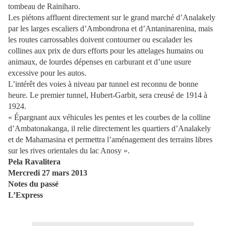
tombeau de Rainiharo.
Les piétons affluent directement sur le grand marché d’Analakely
par les larges escaliers d’Ambondrona et d’Antani­narenina, mais
les routes carrossables doivent contourner ou escalader les
collines aux prix de durs efforts pour les attelages humains ou
animaux, de lourdes dépenses en carburant et d’une usure
excessive pour les autos.
L’intérêt des voies à niveau par tunnel est reconnu de bonne
heure. Le premier tunnel, Hubert-Garbit, sera creusé de 1914 à
1924.
« Épargnant aux véhicules les pentes et les courbes de la colline
d’Ambato­nakanga, il relie directement les quartiers d’Analakely
et de Mahamasina et permettra l’aménagement des terrains libres
sur les rives orientales du lac Anosy ».
Pela Ravalitera
Mercredi 27 mars 2013
Notes du passé
L’Express