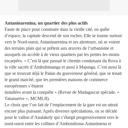
Antaninarenina, un quartier des plus actifs
Faute de place pour construire dans la vieille cité, en quête
d’espace, la capitale descend de son rocher. Elle se tourne surtout
vers le Nord-ouest, Antaninarenina et ses alentours, où se voient
des terrains plats qui se prêtent aux œuvres de l’urbanisme et
auxquels on accède à de vieux quartiers par les pentes les moins
escarpées. « C’est là que passait le chemin conduisant du Rova à
la ville sacrée d’Ambohimanga et aussi à Majunga. C’est aussi là
que se trouvait déjà le Palais du gouverneur général, que se tenait
le grand marché, que les premières maisons de commerce
européennes s’étaient
installées avant la conquête » (Revue de Madagascar spéciale, «
Tana­narive », MCMLII).
Le choix que l’on fait de l’emplacement de la gare est un attrait
encore plus puissant. Après diverses spéculations, on se décide
pour le vallon d’Analakely qui s’élargit progressivement vers le
nord-ouest entre les collines d’Ambondrona-Antanimena et