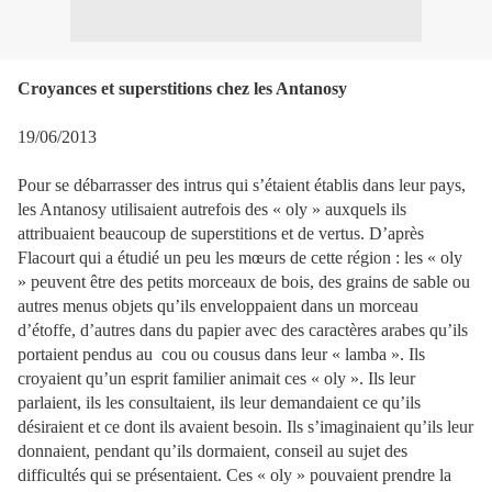
Croyances et superstitions chez les Antanosy
19/06/2013
Pour se débarrasser des intrus qui s’étaient établis dans leur pays,
les Antanosy utilisaient autrefois des « oly » auxquels ils
attribuaient beaucoup de superstitions et de vertus. D’après
Flacourt qui a étudié un peu les mœurs de cette région : les « oly
» peuvent être des petits morceaux de bois, des grains de sable ou
autres menus objets qu’ils enveloppaient dans un morceau
d’étoffe, d’autres dans du papier avec des caractères arabes qu’ils
portaient pendus au
cou ou cousus dans leur « lamba ». Ils
croyaient qu’un esprit familier animait ces « oly ». Ils leur
parlaient, ils les consultaient, ils leur demandaient ce qu’ils
désiraient et ce dont ils avaient besoin. Ils s’imaginaient qu’ils leur
donnaient, pendant qu’ils dormaient, conseil au sujet des
difficultés qui se présentaient. Ces « oly » pouvaient prendre la