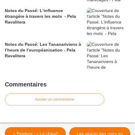
Notes du Passé: L‘influence
étrangère à travers les mots - Pela
Ravalitera
Notes du Passé: Les Tananariviens à
l’heure de l’européanisation - Pela
Ravalitera
Commentaires
Ajouter un commentaire
< Peinture : « Le chaud
Les géants des mers en