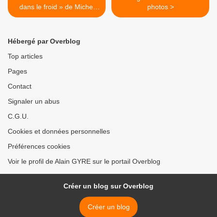
dans le froid » de Michel
photos >
Randria
Hébergé par Overblog
Top articles
Pages
Contact
Signaler un abus
C.G.U.
Cookies et données personnelles
Préférences cookies
Voir le profil de Alain GYRE sur le portail Overblog
Créer un blog sur Overblog
Créer un blog