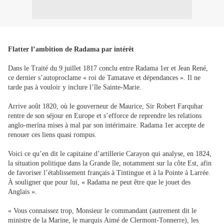
Flatter l’ambition de Radama par intérêt
Dans le Traité du 9 juillet 1817 conclu entre Radama 1er et Jean René,
ce dernier s’autoproclame « roi de Tamatave et dépendances ». Il ne
tarde pas à vouloir y inclure l’île Sainte-Marie.
Arrive août 1820, où le gouverneur de Maurice, Sir Robert Farquhar
rentre de son séjour en Europe et s’efforce de reprendre les relations
anglo-merina mises à mal par son intérimaire. Radama 1er accepte de
renouer ces liens quasi rompus.
Voici ce qu’en dit le capitaine d’artillerie Carayon qui analyse, en 1824,
la situation politique dans la Grande île, notamment sur la côte Est, afin
de favoriser l’établissement français à Tintingue et à la Pointe à Larrée.
À souligner que pour lui, « Radama ne peut être que le jouet des
Anglais ».
« Vous connaissez trop, Monsieur le commandant (autrement dit le
ministre de la Marine, le marquis Aimé de Clermont-Tonnerre), les