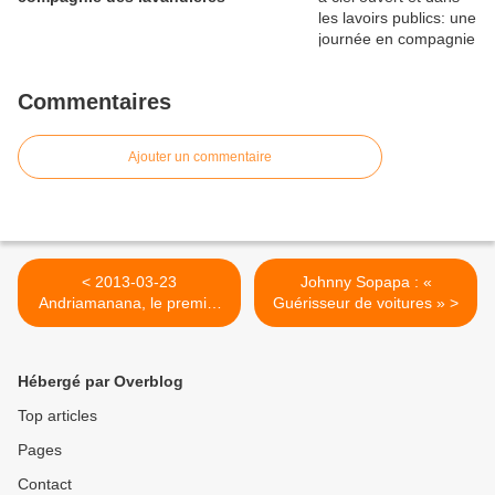
Commentaires
Ajouter un commentaire
< 2013-03-23
Johnny Sopapa : «
Andriamanana, le premier
Guérisseur de voitures » >
souverain Antandroy connu
Hébergé par Overblog
Top articles
Pages
Contact