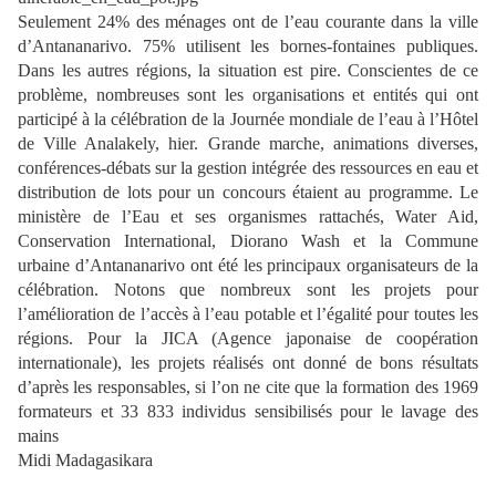
Seulement 24% des ménages ont de l’eau courante dans la ville
d’Antananarivo. 75% utilisent les bornes-fontaines publiques.
Dans les autres régions, la situation est pire. Conscientes de ce
problème, nombreuses sont les organisations et entités qui ont
participé à la célébration de la Journée mondiale de l’eau à l’Hôtel
de Ville Analakely, hier. Grande marche, animations diverses,
conférences-débats sur la gestion intégrée des ressources en eau et
distribution de lots pour un concours étaient au programme. Le
ministère de l’Eau et ses organismes rattachés, Water Aid,
Conservation International, Diorano Wash et la Commune
urbaine d’Antananarivo ont été les principaux organisateurs de la
célébration. Notons que nombreux sont les projets pour
l’amélioration de l’accès à l’eau potable et l’égalité pour toutes les
régions. Pour la JICA (Agence japonaise de coopération
internationale), les projets réalisés ont donné de bons résultats
d’après les responsables, si l’on ne cite que la formation des 1969
formateurs et 33 833 individus sensibilisés pour le lavage des
mains
Midi Madagasikara