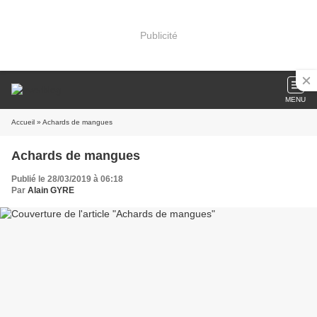
Publicité
MENU
Accueil
» Achards de mangues
Achards de mangues
Publié le 28/03/2019 à 06:18
Par
Alain GYRE