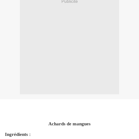
Publicité
Achards de mangues
Ingrédients :