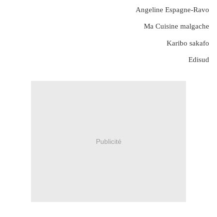
Angeline Espagne-Ravo
Ma Cuisine malgache
Karibo sakafo
Edisud
Publicité