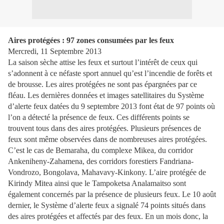
Aires protégées : 97 zones consumées par les feux
Mercredi, 11 Septembre 2013
La saison sèche attise les feux et surtout l’intérêt de ceux qui
s’adonnent à ce néfaste sport annuel qu’est l’incendie de forêts et
de brousse. Les aires protégées ne sont pas épargnées par ce
fléau. Les dernières données et images satellitaires du Système
d’alerte feux datées du 9 septembre 2013 font état de 97 points où
l’on a détecté la présence de feux. Ces différents points se
trouvent tous dans des aires protégées. Plusieurs présences de
feux sont même observées dans de nombreuses aires protégées.
C’est le cas de Bemaraha, du complexe Mikea, du corridor
Ankeniheny-Zahamena, des corridors forestiers Fandriana-
Vondrozo, Bongolava, Mahavavy-Kinkony. L’aire protégée de
Kirindy Mitea ainsi que le Tampoketsa Analamaitso sont
également concernés par la présence de plusieurs feux. Le 10 août
dernier, le Système d’alerte feux a signalé 74 points situés dans
des aires protégées et affectés par des feux. En un mois donc, la