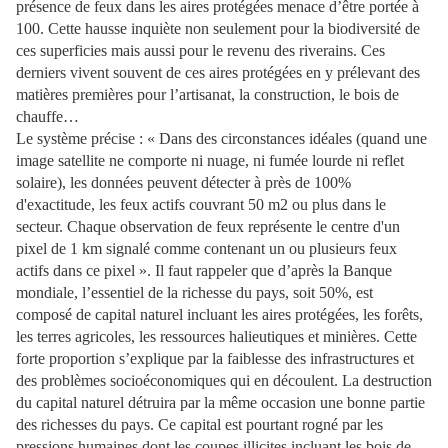
présence de feux dans les aires protégées menace d’être portée à
100. Cette hausse inquiète non seulement pour la biodiversité de
ces superficies mais aussi pour le revenu des riverains. Ces
derniers vivent souvent de ces aires protégées en y prélevant des
matières premières pour l’artisanat, la construction, le bois de
chauffe…
Le système précise : « Dans des circonstances idéales (quand une
image satellite ne comporte ni nuage, ni fumée lourde ni reflet
solaire), les données peuvent détecter à près de 100%
d'exactitude, les feux actifs couvrant 50 m2 ou plus dans le
secteur. Chaque observation de feux représente le centre d'un
pixel de 1 km signalé comme contenant un ou plusieurs feux
actifs dans ce pixel ». Il faut rappeler que d’après la Banque
mondiale, l’essentiel de la richesse du pays, soit 50%, est
composé de capital naturel incluant les aires protégées, les forêts,
les terres agricoles, les ressources halieutiques et minières. Cette
forte proportion s’explique par la faiblesse des infrastructures et
des problèmes socioéconomiques qui en découlent. La destruction
du capital naturel détruira par la même occasion une bonne partie
des richesses du pays. Ce capital est pourtant rogné par les
pressions humaines dont les coupes illicites incluant les bois de