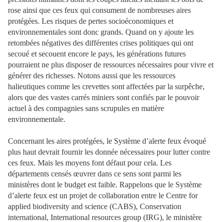
rose ainsi que ces feux qui consument de nombreuses aires
protégées. Les risques de pertes socioéconomiques et
environnementales sont donc grands. Quand on y ajoute les
retombées négatives des différentes crises politiques qui ont
secoué et secouent encore le pays, les générations futures
pourraient ne plus disposer de ressources nécessaires pour vivre et
générer des richesses. Notons aussi que les ressources
halieutiques comme les crevettes sont affectées par la surpêche,
alors que des vastes carrés miniers sont confiés par le pouvoir
actuel à des compagnies sans scrupules en matière
environnementale.
Concernant les aires protégées, le Système d’alerte feux évoqué
plus haut devrait fournir les donnée nécessaires pour lutter contre
ces feux. Mais les moyens font défaut pour cela. Les
départements censés œuvrer dans ce sens sont parmi les
ministères dont le budget est faible. Rappelons que le Système
d’alerte feux est un projet de collaboration entre le Centre for
applied biodiversity and science (CABS), Conservation
international, International resources group (IRG), le ministère