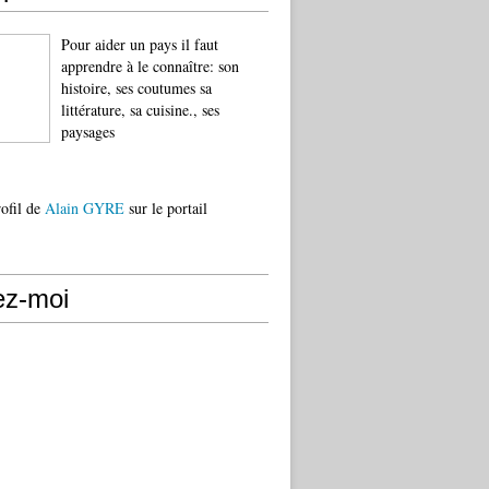
Pour aider un pays il faut
apprendre à le connaître: son
histoire, ses coutumes sa
littérature, sa cuisine., ses
paysages
rofil de
Alain GYRE
sur le portail
ez-moi