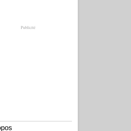
Publicité
opos