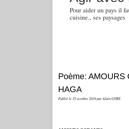
Pour aider un pays il fa
cuisine., ses paysages
Poème: AMOURS O
HAGA
Publié le
25 octobre 2019
par Alain GYRE