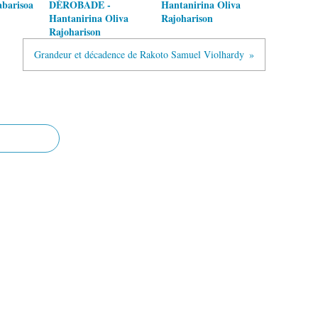
barisoa
DÉROBADE -
Hantanirina Oliva
Hantanirina Oliva
Rajoharison
Rajoharison
Grandeur et décadence de Rakoto Samuel Violhardy