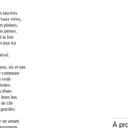
s lascives
’eaux vives,
rs plaines,
urs peines.
à la fois
t leur foi
iévré.
deux, six et une
ire commune
s voile
oiles.
s ébats
 leurs bas
de cils
graciles.
le un amant
À pr
’ tourments