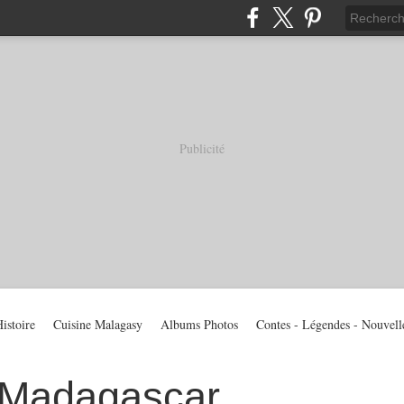
Publicité
istoire
Cuisine Malagasy
Albums Photos
Contes - Légendes - Nouvell
 Madagascar