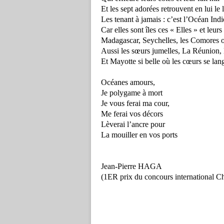
Et les sept adorées retrouvent en lui le 
Les tenant à jamais : c’est l’Océan Indi
Car elles sont îles ces « Elles » et leu
Madagascar, Seychelles, les Comores 
Aussi les sœurs jumelles, La Réunion,
Et Mayotte si belle où les cœurs se lan
Océanes amours,
Je polygame à mort
Je vous ferai ma cour,
Me ferai vos décors
Lèverai l’ancre pour
La mouiller en vos ports
Jean-Pierre HAGA
(1ER prix du concours international Ch