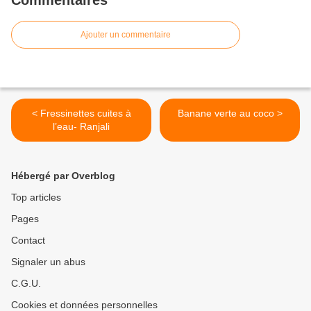
Commentaires
Ajouter un commentaire
< Fressinettes cuites à
Banane verte au coco >
l’eau- Ranjali
Hébergé par Overblog
Top articles
Pages
Contact
Signaler un abus
C.G.U.
Cookies et données personnelles