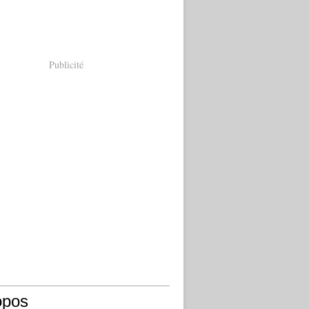
Publicité
opos