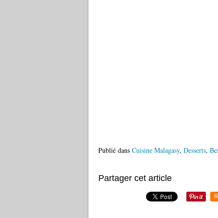
Publié dans
Cuisine Malagasy
,
Desserts
,
Be
Partager cet article
R