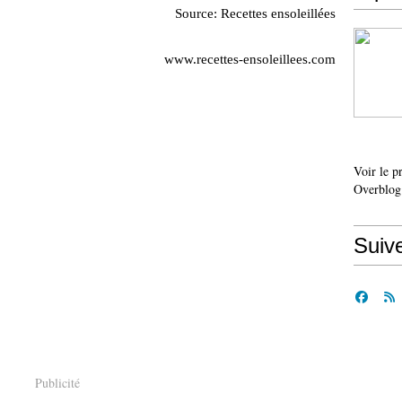
Source: Recettes ensoleillées
www.recettes-ensoleillees.com
Voir le p
Overblog
Suiv
Publicité