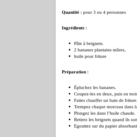
Quantité :
pour 3 ou 4 personnes
Ingrédients :
Pâte à beignets.
2 bananes plantains mûres,
huile pour friture
Préparation :
Épluchez les bananes.
Coupez-les en deux, puis en trois
Faites chauffer un bain de friture
Trempez chaque morceau dans la 
Plongez les dans l’huile chaude.
Retirez les beignets quand ils so
Egouttez sur du papier absorbant