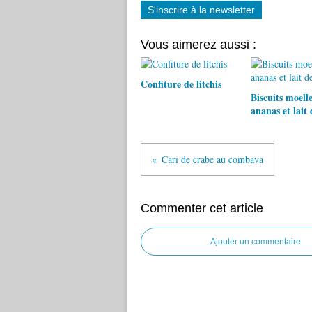
S'inscrire à la newsletter
Vous aimerez aussi :
Confiture de litchis
Biscuits moell
ananas et lait 
Cari de crabe au combava
Commenter cet article
Ajouter un commentaire