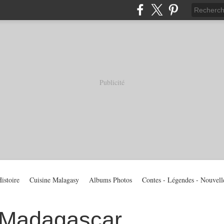
Publicité
istoire
Cuisine Malagasy
Albums Photos
Contes - Légendes - Nouvell
 Madagascar