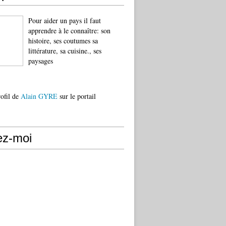
Pour aider un pays il faut
apprendre à le connaître: son
histoire, ses coutumes sa
littérature, sa cuisine., ses
paysages
rofil de
Alain GYRE
sur le portail
ez-moi