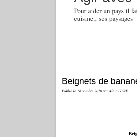
Pour aider un pays il fa
cuisine., ses paysages
Beignets de banane
Publié le
14 octobre 2020
par Alain GYRE
Beig