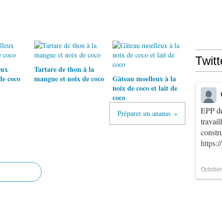
Twitt
eux
Tartare de thon à la
de coco
mangue et noix de coco
Gâteau moelleux à la
noix de coco et lait de
coco
EPP de
Préparer un ananas
travai
constr
https:
October