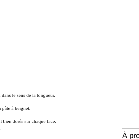
 dans le sens de la longueur.
.
pâte à beignet.
nt bien dorés sur chaque face.
.
À pr