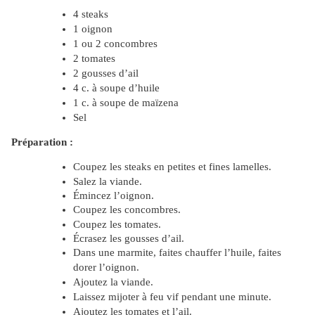
4 steaks
1 oignon
1 ou 2 concombres
2 tomates
2 gousses d’ail
4 c. à soupe d’huile
1 c. à soupe de maïzena
Sel
Préparation :
Coupez les steaks en petites et fines lamelles.
Salez la viande.
Émincez
l’oignon.
Coupez les concombres.
Coupez les tomates.
Écrasez
les gousses d’ail.
Dans une marmite, faites chauffer l’huile, faites
dorer l’oignon.
Ajoutez la viande.
Laissez mijoter à feu vif pendant une minute.
Ajoutez les tomates et l’ail.