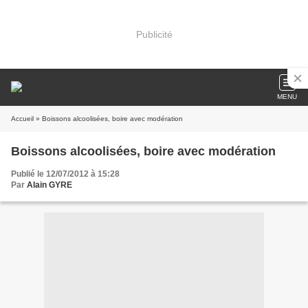
Publicité
MENU
Accueil
» Boissons alcoolisées, boire avec modération
Boissons alcoolisées, boire avec modération
Publié le 12/07/2012 à 15:28
Par
Alain GYRE