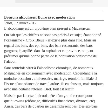
Boissons alcoolisées: Boire avec modération
Jeudi, 12 Juillet 2012
L’alcoolisme est un problème bien présent à Madagascar.
On sait que les chiffres ne sont pas précis à ce sujet, étant donné
l’organisme « Croix Bleue » n’existe plus dans l’île. Mais au
regard des bars, des épi-bars, des bars restaurants, des bars
gargotes, éparpillés dans la capitale et en province, on peut
présumer qu’une bonne partie de la population consomme de
l’alcool.
Sans toutefois virer à l’alcoolisme chronique, de nombreux
Malgaches en consomment avec modération. Cependant, à la
moindre occasion : anniversaire, mariage, réunion familiale, à
l’issue d’une séance de travail ardue, ils en abusent, mais toujours
avec une certaine retenue. Bref, tout est relatif.
Mais de par la crise, l’alcool a été d’un grand recours pour
quelques-uns (chômage, difficultés financières, divorce, etc).
Aussi, des bars de quartier ne désemplissent pas. Des épi-bars