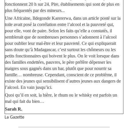
fonctionnent 20 h sur 24. Pire, établisements qui sont de plus en
plus fréquentés par des mineurs...
Une Africaine, Ildegonde Karererwa, dans un article posté sur la
toile avait posé la corrélation entre l’alcool et la pauvreté qui,
pour elle, vont de paire. Selon les faits qu’elle a constatés, il
semblerait que de nombreuses personnes s’adonnent à l’alcool
pour oublier leur mal-être et leur pauvreté. Ce qui expliquerait
sans doute qu’à Madagascar, c’est surtout les chômeurs ou les
petits fonctionnaires qui boivent le plus. On le voit lorsque dans
des familles endettées, pauvres, le père préfère dépenser les
maigres sous gagnés dans un bar, plutôt que pour nourrir sa
famille… nombreuse. Cependant, conscient de ce problème, il
existe des jeunes qui sensibilisent d’autres jeunes aux dangers de
l’alcool. En vain jusqu’ici.
Quoi qu’il en soit, la bière, le rhum ou le whisky est parfois un
mal qui fait du bien…
Sarah R.
La Gazette