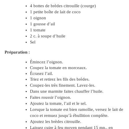
4 bottes de brèdes citrouille (courge)
1 petite boîte de lait de coco
1 oignon
1 gousse d’ail
1 tomate
2 c. à soupe d’huile
Sel
Préparation :
Émincez
l’oignon.
Coupez la tomate en morceaux.
Écrasez
l’ail.
Triez et retirez les fils des brèdes.
Coupez-les très finement. Lavez-les.
Dans une marmite faites chauffer l’huile.
Faites roussir l’oignon.
Ajoutez la tomate, l’ail et le sel.
Lorsque la tomate est bien ramollie, versez le lait de
coco et remuez jusqu’à ébullition complète.
Ajoutez les brèdes citrouille.
Laissez cuire à feu moyen pendant 15 mn., en