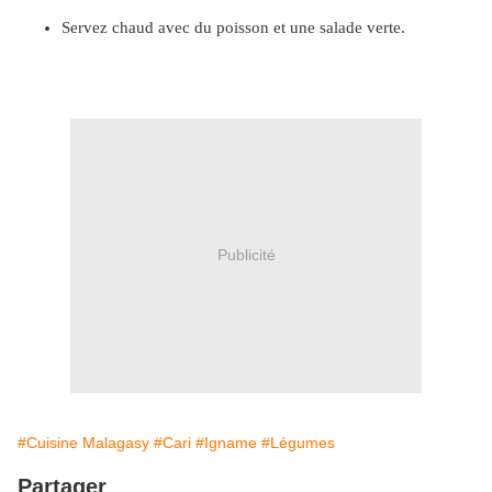
Servez chaud avec du poisson et une salade verte.
Publicité
#Cuisine Malagasy
#Cari
#Igname
#Légumes
Partager