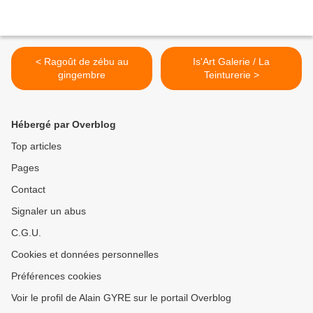
< Ragoût de zébu au
Is'Art Galerie / La
gingembre
Teinturerie >
Hébergé par Overblog
Top articles
Pages
Contact
Signaler un abus
C.G.U.
Cookies et données personnelles
Préférences cookies
Voir le profil de Alain GYRE sur le portail Overblog