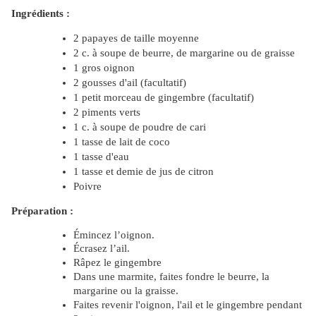
Ingrédients :
2 papayes de taille moyenne
2 c. à soupe de beurre, de margarine ou de graisse
1 gros oignon
2 gousses d'ail (facultatif)
1 petit morceau de gingembre (facultatif)
2 piments verts
1 c. à soupe de poudre de cari
1 tasse de lait de coco
1 tasse d'eau
1 tasse et demie de jus de citron
Poivre
Préparation :
Émincez
l’oignon.
Écrasez
l’ail.
Râpez le gingembre
Dans une marmite, faites fondre le beurre, la
margarine ou la graisse.
Faites revenir l'oignon, l'ail et le gingembre pendant