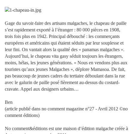
Gage du savoir-faire des artisans malgaches, le chapeau de paille
s’est rapidement exporté à l’étranger : 80 000 pièces en 1908,
trois fois plus en 1942. Principal débouché : les commerçants
européens et américains qui étaient séduits par leur souplesse et
leur fini. On vantait alors la qualité des « panamas malgaches ».
Aujourd’hui, le chapeau vita gasy séduit toujours les étrangers,
moins, hélas, les jeunes générations. « Nous en vendons plus aux
touristes qu’aux jeunes Malgaches », déplore Mamasoa. De fait,
pas beaucoup de jeunes cadres du tertiaire déboulant dans la rue
avec le galurin de paille posé fièrement au-dessus du costard-
cravate. Appel aux designers urbains…
Ben
(article publié dans no comment magazine n°27 - Avril 2012 ©no
comment éditions)
No comment&éditions est une maison d’édition malgache créée à