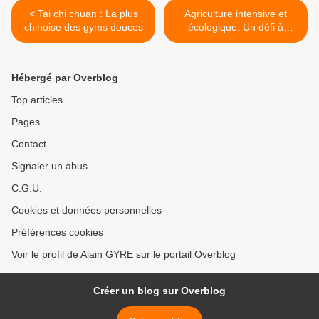
< Tai chi chuan : La plus
Agriculture intensive et
chinoise des gyms douces
écologique: Un défi à
réaliser >
Hébergé par Overblog
Top articles
Pages
Contact
Signaler un abus
C.G.U.
Cookies et données personnelles
Préférences cookies
Voir le profil de Alain GYRE sur le portail Overblog
Créer un blog sur Overblog