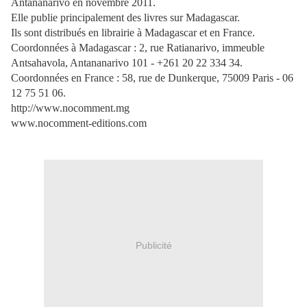
Antananarivo en novembre 2011.
Elle publie principalement des livres sur Madagascar.
Ils sont distribués en librairie à Madagascar et en France.
Coordonnées à Madagascar : 2, rue Ratianarivo, immeuble
Antsahavola, Antananarivo 101 - +261 20 22 334 34.
Coordonnées en France : 58, rue de Dunkerque, 75009 Paris - 06
12 75 51 06.
http://www.nocomment.mg
www.nocomment-editions.com
Publicité