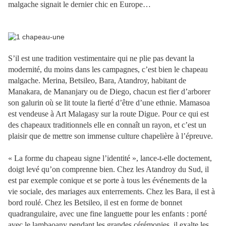
malgache signait le dernier chic en Europe…
S’il est une tradition vestimentaire qui ne plie pas devant la
modernité, du moins dans les campagnes, c’est bien le chapeau
malgache. Merina, Betsileo, Bara, Atandroy, habitant de
Manakara, de Mananjary ou de Diego, chacun est fier d’arborer
son galurin où se lit toute la fierté d’être d’une ethnie. Mamasoa
est vendeuse à Art Malagasy sur la route Digue. Pour ce qui est
des chapeaux traditionnels elle en connaît un rayon, et c’est un
plaisir que de mettre son immense culture chapelière à l’épreuve.
« La forme du chapeau signe l’identité », lance-t-elle doctement,
doigt levé qu’on comprenne bien. Chez les Atandroy du Sud, il
est par exemple conique et se porte à tous les événements de la
vie sociale, des mariages aux enterrements. Chez les Bara, il est à
bord roulé. Chez les Betsileo, il est en forme de bonnet
quadrangulaire, avec une fine languette pour les enfants : porté
avec le lambaoany pendant les grandes cérémonies, il exalte les