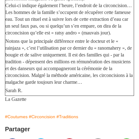
Celui-ci indique également l’heure, l’endroit de la circoncision…
Les hommes de la famille s’occupent de récupérer cette fameuse
eau. Tout un rituel est à suivre lors de cette extraction d’eau car
un seul faux pas, ou si quelqu’un s’en empare, on dira de la
circoncision qu’elle est « ratsy andro » (mauvais jour).
Notons que la principale différence entre le docteur et le «
rainjaza », c’est l’utilisation par ce dernier du « ranomahery », de
bougie et de salive uniquement. Il est des familles qui - par la
tradition - dépensent des millions en rémunération des musiciens
et des danseurs qui accompagneront la cérémonie de la
circoncision. Malgré la méthode américaine, les circoncisions à la
malgache garde toujours leur charme…
Sarah R.
La Gazette
#Coutumes
#Circoncision
#Traditions
Partager