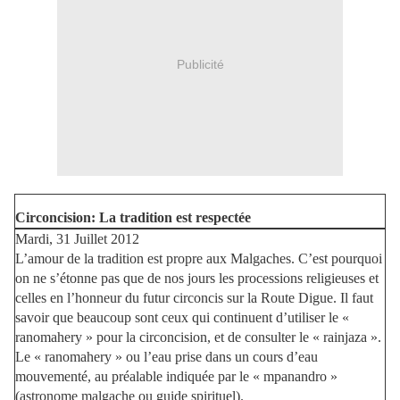
Publicité
Circoncision: La tradition est respectée
Mardi, 31 Juillet 2012
L’amour de la tradition est propre aux Malgaches. C’est pourquoi
on ne s’étonne pas que de nos jours les processions religieuses et
celles en l’honneur du futur circoncis sur la Route Digue. Il faut
savoir que beaucoup sont ceux qui continuent d’utiliser le «
ranomahery » pour la circoncision, et de consulter le « rainjaza ».
Le « ranomahery » ou l’eau prise dans un cours d’eau
mouvementé, au préalable indiquée par le « mpanandro »
(astronome malgache ou guide spirituel).