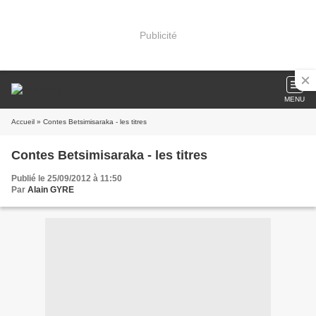
Publicité
MENU
Accueil
» Contes Betsimisaraka - les titres
Contes Betsimisaraka - les titres
Publié le 25/09/2012 à 11:50
Par
Alain GYRE