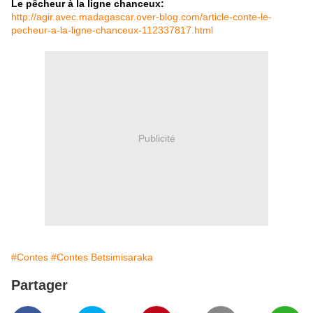
Le pêcheur à la ligne chanceux:
http://agir.avec.madagascar.over-blog.com/article-conte-le-
pecheur-a-la-ligne-chanceux-112337817.html
Publicité
#Contes
#Contes Betsimisaraka
Partager