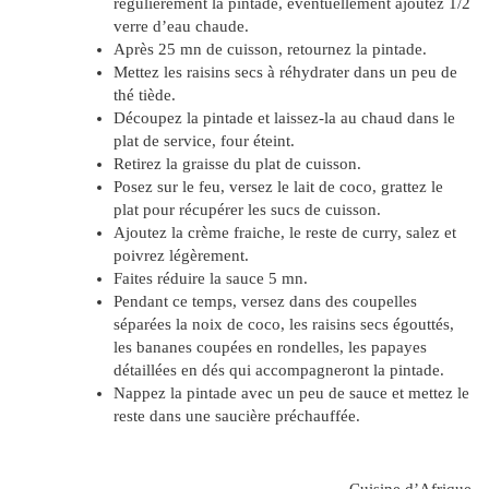
régulièrement la pintade, éventuellement ajoutez 1/2
verre d’eau chaude.
Après 25 mn de cuisson, retournez la pintade.
Mettez les raisins secs à réhydrater dans un peu de
thé tiède.
Découpez la pintade et laissez-la au chaud dans le
plat de service, four éteint.
Retirez la graisse du plat de cuisson.
Posez sur le feu, versez le lait de coco, grattez le
plat pour récupérer les sucs de cuisson.
Ajoutez la crème fraiche, le reste de curry, salez et
poivrez légèrement.
Faites réduire la sauce 5 mn.
Pendant ce temps, versez dans des coupelles
séparées la noix de coco, les raisins secs égouttés,
les bananes coupées en rondelles, les papayes
détaillées en dés qui accompagneront la pintade.
Nappez la pintade avec un peu de sauce et mettez le
reste dans une saucière préchauffée.
Cuisine d’Afrique