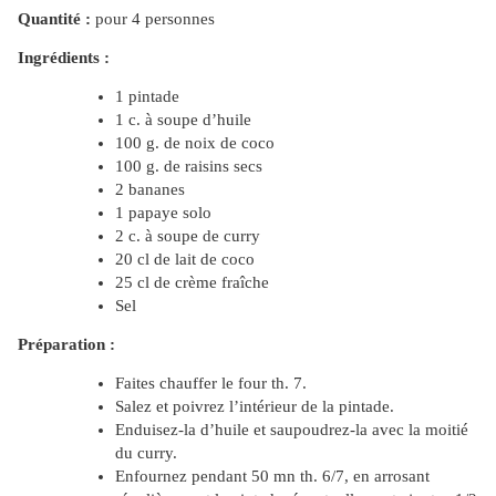
Quantité :
pour 4 personnes
Ingrédients :
1 pintade
1 c. à soupe d’huile
100 g. de noix de coco
100 g. de raisins secs
2 bananes
1 papaye solo
2 c. à soupe de curry
20 cl de lait de coco
25 cl de crème fraîche
Sel
Préparation :
Faites chauffer le four th. 7.
Salez et poivrez l’intérieur de la pintade.
Enduisez-la d’huile et saupoudrez-la avec la moitié
du curry.
Enfournez pendant 50 mn th. 6/7, en arrosant