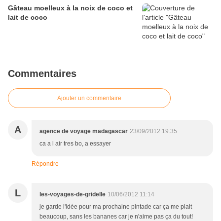
Gâteau moelleux à la noix de coco et
lait de coco
Commentaires
Ajouter un commentaire
A
agence de voyage madagascar
23/09/2012 19:35
ca a l air tres bo, a essayer
Répondre
L
les-voyages-de-gridelle
10/06/2012 11:14
je garde l'idée pour ma prochaine pintade car ça me plait
beaucoup, sans les bananes car je n'aime pas ça du tout!