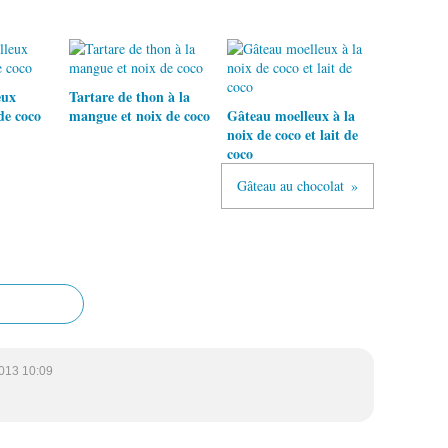
eux
Tartare de thon à la
de coco
mangue et noix de coco
Gâteau moelleux à la
noix de coco et lait de
coco
Gâteau au chocolat
013 10:09