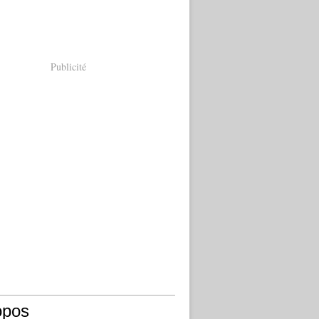
Publicité
opos