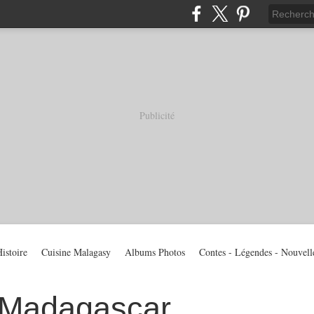
Publicité
istoire
Cuisine Malagasy
Albums Photos
Contes - Légendes - Nouvell
 Madagascar