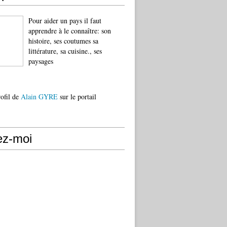
Pour aider un pays il faut
apprendre à le connaître: son
histoire, ses coutumes sa
littérature, sa cuisine., ses
paysages
rofil de
Alain GYRE
sur le portail
ez-moi