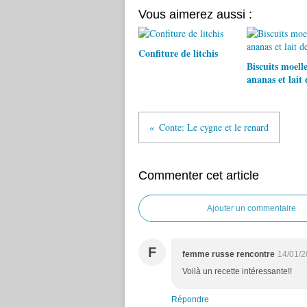
Vous aimerez aussi :
Confiture de litchis
Biscuits moell
ananas et lait 
Conte: Le cygne et le renard
Commenter cet article
Ajouter un commentaire
F
femme russe rencontre
14/01/2
Voilà un recette intéressante!!
Répondre