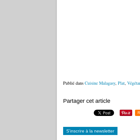
Publié dans
Cuisine Malagasy
,
Plat
,
Végéta
Partager cet article
R
S'inscrire à la newsletter