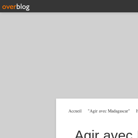
Accueil
"Agir avec Madagascar"
H
Agir avec