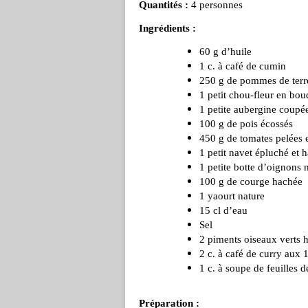
Quantités :
4 personnes
Ingrédients :
60 g d’huile
1 c. à café de cumin
250 g de pommes de terr
1 petit chou-fleur en bou
1 petite aubergine coupé
100 g de pois écossés
450 g de tomates pelées e
1 petit navet épluché et 
1 petite botte d’oignons
100 g de courge hachée
1 yaourt nature
15 cl d’eau
Sel
2 piments oiseaux verts h
2 c. à café de curry aux 
1 c. à soupe de feuilles 
Préparation :