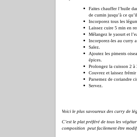
Faites chauffer l’huile da
de cumin jusqu’à ce qu’il
Incorporez tous les légu
Laissez cuire 5 min en r
Mélangez le yaourt et l’e
Incorporez-les au curry a
Salez.
Ajoutez les piments oise
épices.
Prolongez la cuisson 2 à 
Couvrez et laissez frémir
Parsemez de coriandre ci
Servez.
Voici le plus savoureux des curry de l
C’est le plat préféré de tous les végétar
composition peut facilement être modif