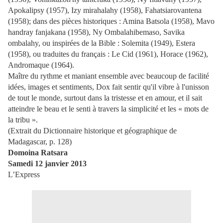
Apokalipsy (1957), Izy mirahalahy (1958), Fahatsiarovantena
(1958); dans des pièces historiques : Amina Batsola (1958), Mavo
handray fanjakana (1958), Ny Ombalahibemaso, Savika
ombalahy, ou inspirées de la Bible : Solemita (1949), Estera
(1958), ou traduites du français : Le Cid (1961), Horace (1962),
Andromaque (1964).
Maître du rythme et maniant ensemble avec beaucoup de facilité
idées, images et sentiments, Dox fait sentir qu'il vibre à l'unisson
de tout le monde, surtout dans la tristesse et en amour, et il sait
atteindre le beau et le senti à travers la simplicité et les « mots de
la tribu ».
(Extrait du Dictionnaire historique et géographique de
Madagascar, p. 128)
Domoina Ratsara
Samedi 12 janvier 2013
L’Express