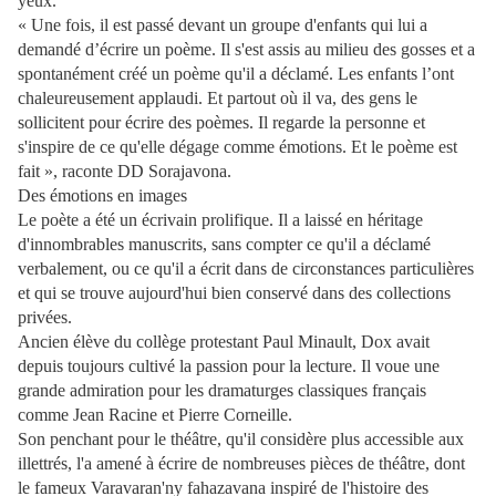
yeux.
« Une fois, il est passé devant un groupe d'enfants qui lui a
demandé d’écrire un poème. Il s'est assis au milieu des gosses et a
spontanément créé un poème qu'il a déclamé. Les enfants l’ont
chaleureusement applaudi. Et partout où il va, des gens le
sollicitent pour écrire des poèmes. Il regarde la personne et
s'inspire de ce qu'elle dégage comme émotions. Et le poème est
fait », raconte DD Sorajavona.
Des émotions en images
Le poète a été un écrivain prolifique. Il a laissé en héritage
d'innombrables manuscrits, sans compter ce qu'il a déclamé
verbalement, ou ce qu'il a écrit dans de circonstances particulières
et qui se trouve aujourd'hui bien conservé dans des collections
privées.
Ancien élève du collège protestant Paul Minault, Dox avait
depuis toujours cultivé la passion pour la lecture. Il voue une
grande admiration pour les dramaturges classiques français
comme Jean Racine et Pierre Corneille.
Son penchant pour le théâtre, qu'il considère plus accessible aux
illettrés, l'a amené à écrire de nombreuses pièces de théâtre, dont
le fameux Varavaran'ny fahazavana inspiré de l'histoire des