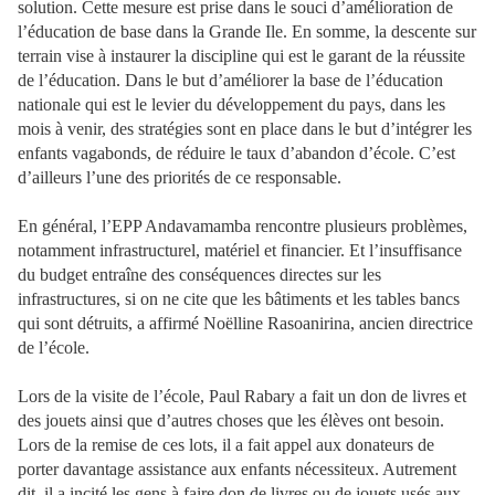
solution. Cette mesure est prise dans le souci d’amélioration de
l’éducation de base dans la Grande Ile. En somme, la descente sur
terrain vise à instaurer la discipline qui est le garant de la réussite
de l’éducation. Dans le but d’améliorer la base de l’éducation
nationale qui est le levier du développement du pays, dans les
mois à venir, des stratégies sont en place dans le but d’intégrer les
enfants vagabonds, de réduire le taux d’abandon d’école. C’est
d’ailleurs l’une des priorités de ce responsable.
En général, l’EPP Andavamamba rencontre plusieurs problèmes,
notamment infrastructurel, matériel et financier. Et l’insuffisance
du budget entraîne des conséquences directes sur les
infrastructures, si on ne cite que les bâtiments et les tables bancs
qui sont détruits, a affirmé Noëlline Rasoanirina, ancien directrice
de l’école.
Lors de la visite de l’école, Paul Rabary a fait un don de livres et
des jouets ainsi que d’autres choses que les élèves ont besoin.
Lors de la remise de ces lots, il a fait appel aux donateurs de
porter davantage assistance aux enfants nécessiteux. Autrement
dit, il a incité les gens à faire don de livres ou de jouets usés aux