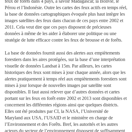
feux de forêts dans 4 pays, à savoir Madagascar, la Bolivie, le
Pérou et l’Indonésie. Outre les cartes des feux actifs en temps réel,
la base de données cartographiques évoquée plus haut intègre les
images satellites des feux dans chacun de ces pays entre 2002 et
2011. Cela veut dire que ces pays disposent de précieuses
données à même de les aider à élaborer une politique ou une
stratégie de lutte efficace contre les feux de brousse et de forêts.
La base de données fournit aussi des alertes aux empiètements
forestiers dans les aires protégées, sur la base d’une interprétation
visuelle de données Landsat à 15m. Par ailleurs, les cartes
historiques des feux sont mises à jour chaque année, alors que les
alertes pratiquement à temps réel aux empiètements forestiers sont
mises à jour lorsque de nouvelles images par satellite sont
disponibles. Il faut aussi relever que d’autres données et cartes
portant sur les feux en forêt entre 2002 et 2013 sont disponibles et
concernent les différentes régions ainsi que quelques districts.
Elles ont été produites par CI, la NASA, l’Université de
Maryland aux USA, l’USAID et le ministère en charge de
l’Environnement et des Forêts. Bref, les autorités et les autres
acteurs du secteur de l’environnement disposent de suffisamment