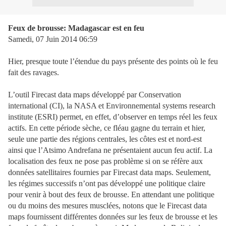
Feux de brousse: Madagascar est en feu
Samedi, 07 Juin 2014 06:59
Hier, presque toute l’étendue du pays présente des points où le feu
fait des ravages.
L’outil Firecast data maps développé par Conservation
international (CI), la NASA et Environnemental systems research
institute (ESRI) permet, en effet, d’observer en temps réel les feux
actifs. En cette période sèche, ce fléau gagne du terrain et hier,
seule une partie des régions centrales, les côtes est et nord-est
ainsi que l’Atsimo Andrefana ne présentaient aucun feu actif. La
localisation des feux ne pose pas problème si on se réfère aux
données satellitaires fournies par Firecast data maps. Seulement,
les régimes successifs n’ont pas développé une politique claire
pour venir à bout des feux de brousse. En attendant une politique
ou du moins des mesures musclées, notons que le Firecast data
maps fournissent différentes données sur les feux de brousse et les