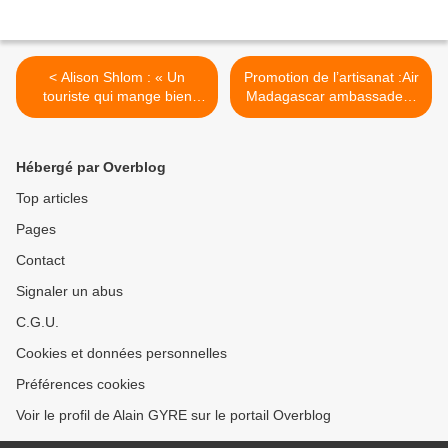
< Alison Shlom : « Un
Promotion de l’artisanat :Air
touriste qui mange bien
Madagascar ambassadeur
n’est jamais déçu »
des produits locaux >
Hébergé par Overblog
Top articles
Pages
Contact
Signaler un abus
C.G.U.
Cookies et données personnelles
Préférences cookies
Voir le profil de Alain GYRE sur le portail Overblog