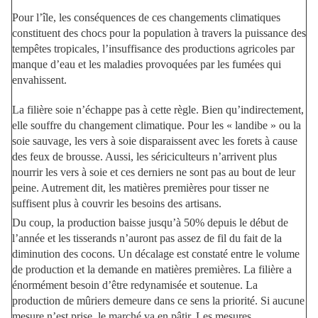
Pour l’île, les conséquences de ces changements climatiques
constituent des chocs pour la population à travers la puissance des
tempêtes tropicales, l’insuffisance des productions agricoles par
manque d’eau et les maladies provoquées par les fumées qui
envahissent.
La filière soie n’échappe pas à cette règle. Bien qu’indirectement,
elle souffre du changement climatique. Pour les « landibe » ou la
soie sauvage, les vers à soie disparaissent avec les forets à cause
des feux de brousse. Aussi, les sériciculteurs n’arrivent plus
nourrir les vers à soie et ces derniers ne sont pas au bout de leur
peine. Autrement dit, les matières premières pour tisser ne
suffisent plus à couvrir les besoins des artisans.
Du coup, la production baisse jusqu’à 50% depuis le début de
l’année et les tisserands n’auront pas assez de fil du fait de la
diminution des cocons. Un décalage est constaté entre le volume
de production et la demande en matières premières. La filière a
énormément besoin d’être redynamisée et soutenue. La
production de mûriers demeure dans ce sens la priorité. Si aucune
mesure n’est prise, le marché va en pâtir. Les mesures