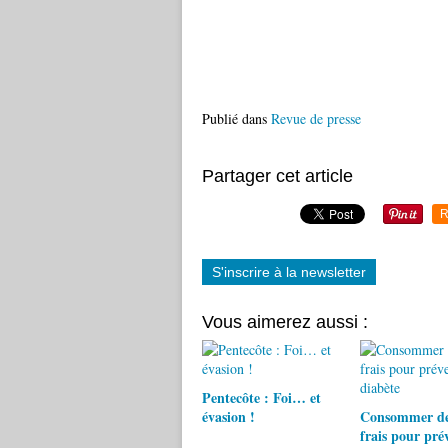
Publié dans
Revue de presse
Partager cet article
R
S'inscrire à la newsletter
Vous aimerez aussi :
Pentecôte : Foi… et
évasion !
Consommer des
frais pour prév