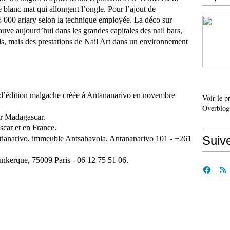
e blanc mat qui allongent l’ongle. Pour l’ajout de
5 000 ariary selon la technique employée. La déco sur
ouve aujourd’hui dans les grandes capitales des nail bars,
ls, mais des prestations de Nail Art dans un environnement
’édition malgache créée à Antananarivo en novembre
Voir le p
Overblog
ur Madagascar.
ascar et en France.
Suiv
tianarivo, immeuble Antsahavola, Antananarivo 101 - +261
nkerque, 75009 Paris - 06 12 75 51 06.