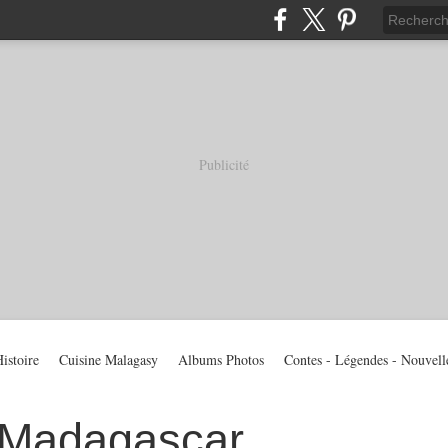
Publicité
istoire
Cuisine Malagasy
Albums Photos
Contes - Légendes - Nouvell
 Madagascar