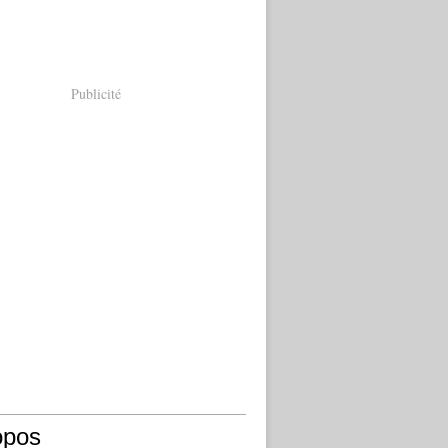
Publicité
opos