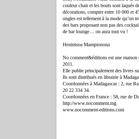
couleur chair et les bouts sont laqués d
décorations, compter entre 10 000 et 4
ongles est tellement à la mode qu’on tr
des bars proposant non pas des cocktai
de bar lounge… on aura tout vu !
Henintsoa Mampionona
No comment&éditions est une maison d
2011.
Elle publie principalement des livres s
Ils sont distribués en librairie à Madag
Coordonnées à Madagascar : 2, rue Ra
20 22 334 34.
Coordonnées en France : 58, rue de Du
http://www.nocomment.mg
www.nocomment-editions.com