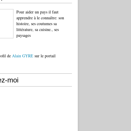
Pour aider un pays il faut
apprendre à le connaître: son
histoire, ses coutumes sa
littérature, sa cuisine., ses
paysages
rofil de
Alain GYRE
sur le portail
ez-moi