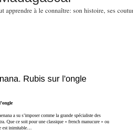
ut apprendre à le connaître: son histoire, ses coutu
ana. Rubis sur l’ongle
’ongle
nenana a su s’imposer comme la grande spécialiste des
tra. Que ce soit pour une classique « french manucure » ou
e est inimitable…