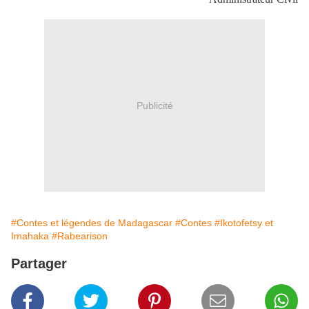
Publicité
#Contes et légendes de Madagascar
#Contes
#Ikotofetsy et
Imahaka
#Rabearison
Partager