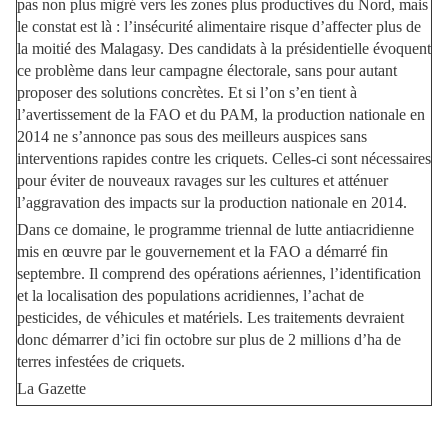
pas non plus migré vers les zones plus productives du Nord, mais
le constat est là : l’insécurité alimentaire risque d’affecter plus de
la moitié des Malagasy. Des candidats à la présidentielle évoquent
ce problème dans leur campagne électorale, sans pour autant
proposer des solutions concrètes. Et si l’on s’en tient à
l’avertissement de la FAO et du PAM, la production nationale en
2014 ne s’annonce pas sous des meilleurs auspices sans
interventions rapides contre les criquets. Celles-ci sont nécessaires
pour éviter de nouveaux ravages sur les cultures et atténuer
l’aggravation des impacts sur la production nationale en 2014.
Dans ce domaine, le programme triennal de lutte antiacridienne
mis en œuvre par le gouvernement et la FAO a démarré fin
septembre. Il comprend des opérations aériennes, l’identification
et la localisation des populations acridiennes, l’achat de
pesticides, de véhicules et matériels. Les traitements devraient
donc démarrer d’ici fin octobre sur plus de 2 millions d’ha de
terres infestées de criquets.
La Gazette