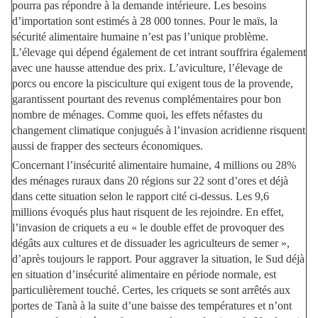
pourra pas répondre à la demande intérieure. Les besoins
d’importation sont estimés à 28 000 tonnes. Pour le maïs, la
sécurité alimentaire humaine n’est pas l’unique problème.
L’élevage qui dépend également de cet intrant souffrira également
avec une hausse attendue des prix. L’aviculture, l’élevage de
porcs ou encore la pisciculture qui exigent tous de la provende,
garantissent pourtant des revenus complémentaires pour bon
nombre de ménages. Comme quoi, les effets néfastes du
changement climatique conjugués à l’invasion acridienne risquent
aussi de frapper des secteurs économiques.
Concernant l’insécurité alimentaire humaine, 4 millions ou 28%
des ménages ruraux dans 20 régions sur 22 sont d’ores et déjà
dans cette situation selon le rapport cité ci-dessus. Les 9,6
millions évoqués plus haut risquent de les rejoindre. En effet,
l’invasion de criquets a eu « le double effet de provoquer des
dégâts aux cultures et de dissuader les agriculteurs de semer »,
d’après toujours le rapport. Pour aggraver la situation, le Sud déjà
en situation d’insécurité alimentaire en période normale, est
particulièrement touché. Certes, les criquets se sont arrêtés aux
portes de Tanà à la suite d’une baisse des températures et n’ont