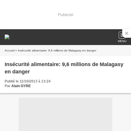
Publicité
MENU
Accueil
» Insécurité alimentaire: 9,6 millions de Malagasy en danger
Insécurité alimentaire: 9,6 millions de Malagasy
en danger
Publié le 11/10/2013 à 13:24
Par
Alain GYRE