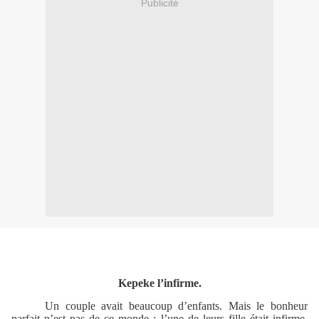
Publicité
Kepeke l’infirme.
Un couple avait beaucoup d’enfants. Mais le bonheur
parfait n’est pas de ce monde : l’une de leurs fille était infirme.