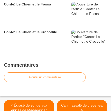
Conte: Le Chien et le Fossa
Conte: Le Chien et le Crocodile
Commentaires
Ajouter un commentaire
< Écrasé de songe aux
Cari massalé de crevettes.
épices de Madagascar
>