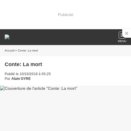
Publicité
MENU
Accueil
» Conte: La mort
Conte: La mort
Publié le 10/10/2018 à 05:25
Par
Alain GYRE