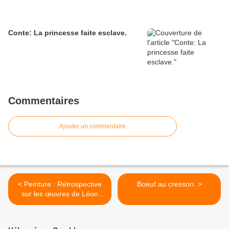
Conte: La princesse faite esclave.
Commentaires
Ajouter un commentaire
< Peinture : Rétrospective
Boeuf au cresson. >
sur les œuvres de Léon
Fulgence