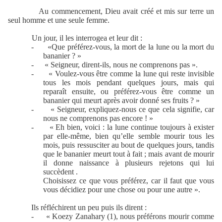
Au commencement, Dieu avait créé et mis sur terre un
seul homme et une seule femme.
Un jour, il les interrogea et leur dit :
-
«Que préférez-vous, la mort de la lune ou la mort du
bananier ? »
-
« Seigneur, dirent-ils, nous ne comprenons pas ».
-
« Voulez-vous être comme la lune qui reste invisible
tous les mois pendant quelques jours, mais qui
reparaît
ensuite, ou préférez-vous être comme un
bananier qui meurt après avoir donné ses fruits ? »
-
« Seigneur, expliquez-nous ce que cela signifie, car
nous ne comprenons pas encore ! »
-
« Eh bien, voici : la lune continue toujours à exister
par elle-même, bien qu’elle semble mourir tous les
mois, puis ressusciter au bout de quelques jours, tandis
que le bananier meurt tout à fait ; mais avant de mourir
il donne naissance à plusieurs rejetons qui lui
succèdent .
Choisissez ce que vous préférez, car il faut que vous
vous décidiez pour une chose ou pour une autre ».
Ils réfléchirent un peu puis ils dirent :
-
« Koezy Zanahary (1), nous préférons mourir comme