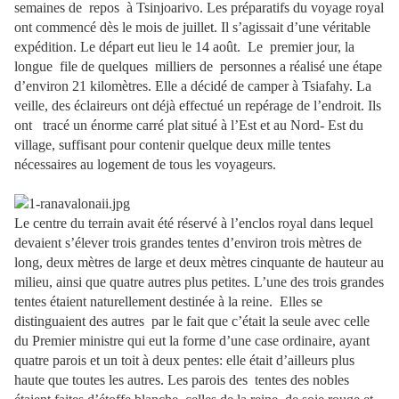
semaines de
repos
à Tsinjoarivo. Les préparatifs du voyage royal
ont commencé dès le mois de juillet. Il s’agissait d’une véritable
expédition. Le départ eut lieu le 14 août.
Le
premier jour, la
longue
file de quelques
milliers de
personnes a réalisé une étape
d’environ 21 kilomètres. Elle a décidé de camper à Tsiafahy. La
veille, des éclaireurs ont déjà effectué un repérage de l’endroit. Ils
ont
tracé un énorme carré plat situé à l’Est et au Nord- Est du
village, suffisant pour contenir quelque deux mille tentes
nécessaires au logement de tous les voyageurs.
Le centre du terrain avait été réservé à l’enclos royal dans lequel
devaient s’élever trois grandes tentes d’environ trois mètres de
long, deux mètres de large et deux mètres cinquante de hauteur au
milieu, ainsi que quatre autres plus petites. L’une des trois grandes
tentes étaient naturellement destinée à la reine.
Elles se
distinguaient des autres
par le fait que c’était la seule avec celle
du Premier ministre qui eut la forme d’une case ordinaire, ayant
quatre parois et un toit à deux pentes: elle était d’ailleurs plus
haute que toutes les autres. Les parois des
tentes des nobles