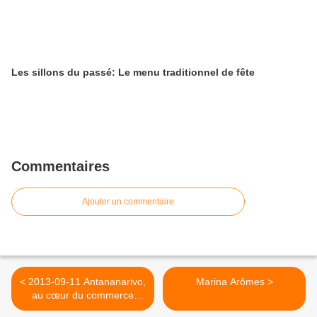
Les sillons du passé: Le menu traditionnel de fête
Commentaires
Ajouter un commentaire
< 2013-09-11 Antananarivo,
Marina Arômes >
au cœur du commerce
malgache