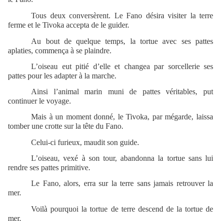
Tous deux conversèrent. Le Fano désira visiter la terre
ferme et le Tivoka accepta de le guider.
Au bout de quelque temps, la tortue avec ses pattes
aplaties, commença à se plaindre.
L’oiseau eut pitié d’elle et changea par sorcellerie ses
pattes pour les adapter à la marche.
Ainsi l’animal marin muni de pattes véritables, put
continuer le voyage.
Mais à un moment donné, le Tivoka, par mégarde, laissa
tomber une crotte sur la tête du Fano.
Celui-ci furieux, maudit son guide.
L’oiseau, vexé à son tour, abandonna la tortue sans lui
rendre ses pattes primitive.
Le Fano, alors, erra sur la terre sans jamais retrouver la
mer.
Voilà pourquoi la tortue de terre descend de la tortue de
mer.