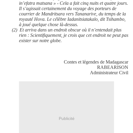
in’efatra matsana » - Cela a fait cinq nuits et quatre jours.
Il s’agissait certainement du voyage des porteurs de
courrier de Mandritsara vers Tananarive, du temps de la
royauté Hova. Le célèbre Iadanitsiatakalo, dit Tsihambo,
à joué quelque chose là-dessus.
(2)
Et arriva dans un endroit obscur où il n’entendait plus
rien : Scientifiquement, je crois que cet endroit ne peut pas
exister sur notre globe.
Contes et légendes de Madagascar
RABEARISON
Administrateur Civil
Publicité