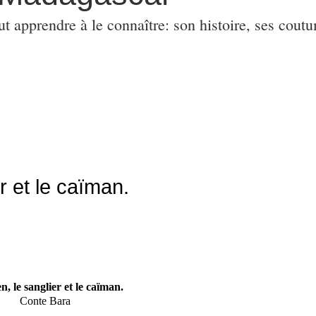
ut apprendre à le connaître: son histoire, ses coutu
r et le caïman.
n, le sanglier et le caïman.
Conte
Bara