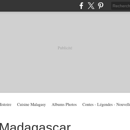
Publicité
istoire
Cuisine Malagasy
Albums Photos
Contes - Légendes - Nouvell
 Madagascar