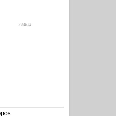
Publicité
opos