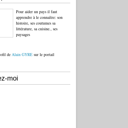
Pour aider un pays il faut
apprendre à le connaître: son
histoire, ses coutumes sa
littérature, sa cuisine., ses
paysages
rofil de
Alain GYRE
sur le portail
ez-moi