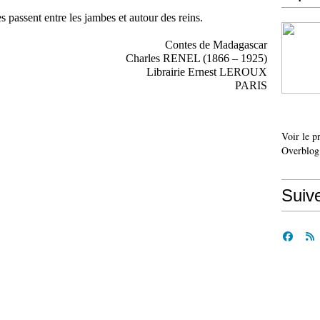
 passent entre les jambes et autour des reins.
Contes de Madagascar
Charles RENEL (1866 – 1925)
Librairie Ernest LEROUX
PARIS
Voir le p
Overblog
Suiv