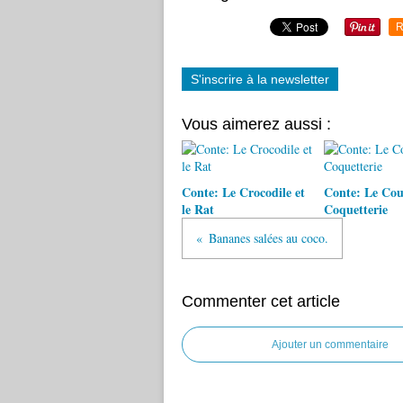
R
S'inscrire à la newsletter
Vous aimerez aussi :
Conte: Le Crocodile et
Conte: Le Coua
le Rat
Coquetterie
Bananes salées au coco.
Commenter cet article
Ajouter un commentaire