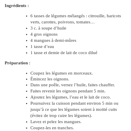
Ingrédients :
6 tasses de légumes mélangés : citrouille, haricots
verts, carottes, poivrons, tomates…
3 c. à soupe d’huile
4 gros oignons
4 mangues à demi-mûres
1 tasse d’eau
1 tasse et demie de lait de coco dilué
Préparation :
Coupez les légumes en morceaux.
Émincez
les oignons.
Dans une poêle, versez l’huile, faites chauffer.
Faites revenir les oignons pendant 5 min.
Ajoutez les légumes, l’eau et le lait de coco.
Poursuivez la cuisson pendant environ 5 min ou
jusqu’à ce que les légumes soient à moitié cuits
(évitez de trop cuire les légumes).
Lavez et pelez les mangues.
Coupez-les en tranches.