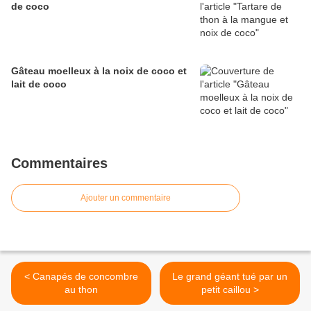
de coco
Gâteau moelleux à la noix de coco et
lait de coco
Commentaires
Ajouter un commentaire
< Canapés de concombre
Le grand géant tué par un
au thon
petit caillou >