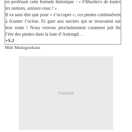
en proférant cette formule historique : «
Flibustiers de toutes
les nations, unissez-vous ! »
Il va sans dire que pour « s’occuper », ces pirates continuèrent
à écumer l’océan. Et gare aux navires qui se trouvaient sur
leur route ! Nous verrons prochainement comment prit fin
l’ère des pirates dans la baie d’Antongil…
+S.J
Midi Madagasikara
Publicité