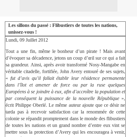
Les sillons du passé : Flibustiers de toutes les nations,
unissez-vous !
Lundi, 09 Juillet 2012
Tout a une fin, même le bonheur d’un pirate ! Mais avant
d’évoquer sa décadence, jetons un coup d’œil sur ce qui a fait
sa grandeur. Ainsi, après avoir transformé Nosy-Mangabe en
véritable citadelle, fortifiée, John Avery entouré de ses sujets,
«
fut d’avis qu’il fallait établir leur résidence permanente
dans l’îlot et amener de force ou par la ruse quelques
Européens à se joindre à eux, afin d’accroître la population et
par conséquent la puissance de la nouvelle République
»,
écrit Philippe Oberlé. Le même auteur ajoute que ce désir ne
tarda pas à recevoir satisfaction car la renommée de cette
colonie se répandit promptement dans le monde des flibustiers
de toutes les nations et un grand nombre d’entre eux vint se
mettre sous la protection d’Avery qui les encouragea à venir,