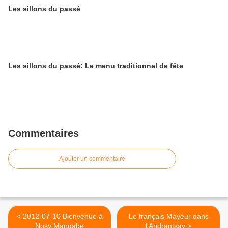
Les sillons du passé
Les sillons du passé: Le menu traditionnel de fête
Commentaires
Ajouter un commentaire
< 2012-07-10 Bienvenue à
Le français Mayeur dans
Nosy Mangabe
l'Andrantsay >